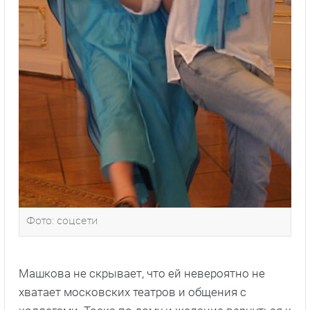
Фото: соцсети
Машкова не скрывает, что ей невероятно не
хватает московских театров и общения с