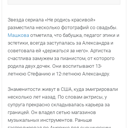
Звезда сериала «Не родись красивой»
разместила несколько фотографий со свадьбы.
Машкова
отметила, что бабушка, педагог этики и
эстетики, всегда заступалась за Александра и
советовала ей «
держаться за него
». Артистка
счастлива замужем за пианистом, от которого
родила двух дочек. Они воспитывают 13-
летнюю Стефанию и 12-летнюю Александру.
Знаменитости живут в США, куда эмигрировали
несколько лет назад. По словам актрисы, у
супруга прекрасно складывалась карьера за
границей. Он владел сетью магазинов
музыкальных инструментов. Раньше
гастролировал по Америке под сценическим