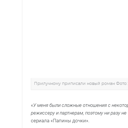
Прилучному приписали новый роман Фото
«
У меня были сложные отношения с некотор
режиссеру и партнерам, поэтому ни разу н
сериала «Папины дочки».