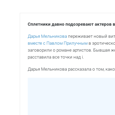
Сплетники давно подозревают актеров 
Дарья Мельникова
переживает новый вито
вместе с Павлом Прилучным
в эротическо
заговорили о романе артистов. Бывшая 
расставила все точки над i.
Дарья Мельникова рассказала о том, как