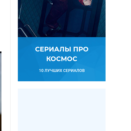
СЕРИАЛЫ ПРО
КОСМОС
10 ЛУЧШИХ СЕРИАЛОВ