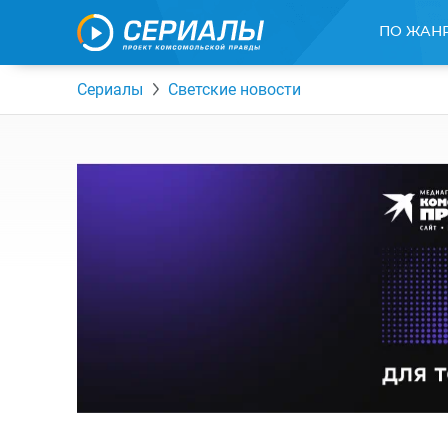
ПО ЖАН
Сериалы
Светские новости