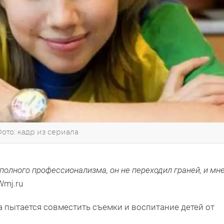
ото: кадр из сериала
олного профессионализма, он не переходил граней, и мн
Wmj.ru
а пытается совместить съемки и воспитание детей от