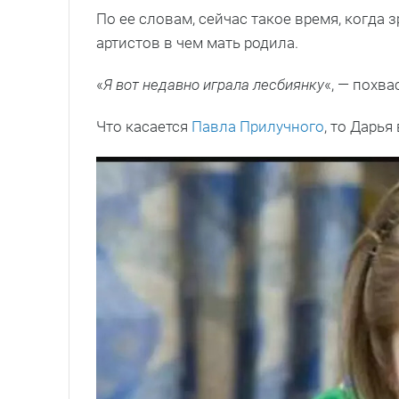
По ее словам, сейчас такое время, когда 
артистов в чем мать родила.
«
Я вот недавно играла лесбиянку
«, — похва
Что касается
Павла Прилучного
, то Дарья