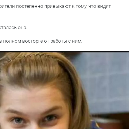
зрители постепенно привыкают к тому, что видят
сталась она.
 в полном восторге от работы с ним.