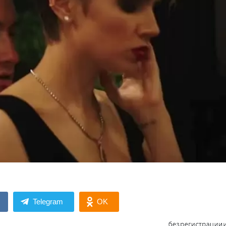
Telegram
OK