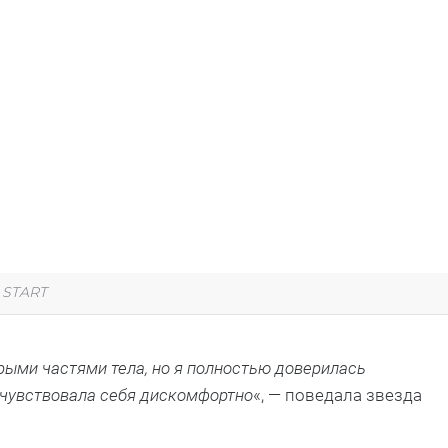
:
START
ыми частями тела, но я полностью доверилась
е чувствовала себя дискомфортно
«, — поведала звезда