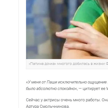
«Папина дочка» многого добилась в жизни Ф
«
У меня от Паши исключительно ощущение п
было абсолютно спокойно
«, — цитирует ее 
Сейчас у актрисы очень много работы. Он
Артура Смольчнинова.