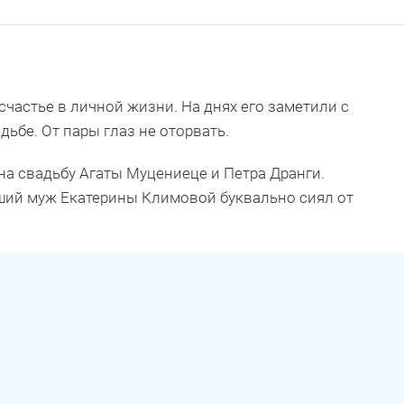
частье в личной жизни. На днях его заметили с
ьбе. От пары глаз не оторвать.
на свадьбу Агаты Муцениеце и Петра Дранги.
ший муж Екатерины Климовой буквально сиял от