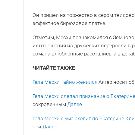
Он пришел на торжество в сером твидово
эффектное бирюзовое платье.
Отметим, Месхи познакомился с Земцовой
их отношения из дружеских переросли в 
романа влюбленные расстались, а в декаб
ЧИТАЙТЕ ТАКЖЕ
Гела Месхи тайно женился
Актер носит о
Гела Месхи сделал признание о Екатерин
сокровенным
Далее
Гела Месхи с ума сходит по Екатерине Кл
ней
Далее