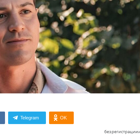
Telegram
OK