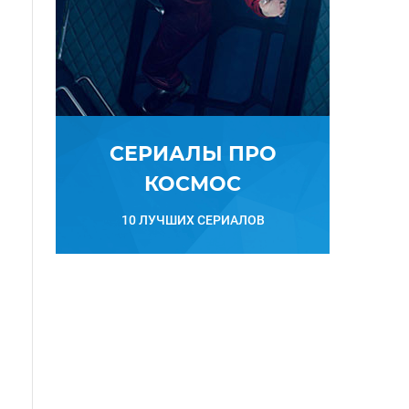
СЕРИАЛЫ ПРО
КОСМОС
10 ЛУЧШИХ СЕРИАЛОВ