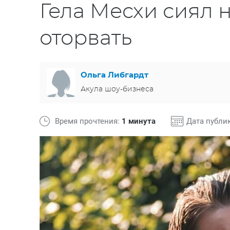
Гела Месхи сиял н
оторвать
Ольга Либгардт
Акула шоу-бизнеса
Время прочтения:
1 минута
Дата публи