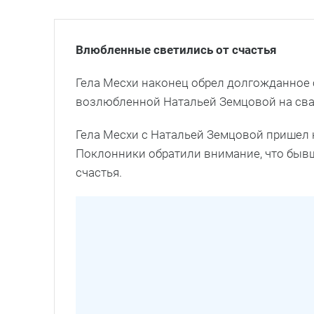
Влюбленные светились от счастья
Гела Месхи наконец обрел долгожданное с
возлюбленной Натальей Земцовой на свад
Гела Месхи с Натальей Земцовой пришел 
Поклонники обратили внимание, что быв
счастья.