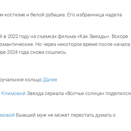
м костюме и белой рубашке. Его избранница надела
 в 2022 году на съемках фильма «Как Звезды». Вскоре
романтические. Но через некоторое время после начала
ре 2024 года снова сошлись.
бручальное кольцо
Далее
е Климовой
Звезда сериала «Волчье солнце» поделился
имовой
Бывший муж не может перестать думать о