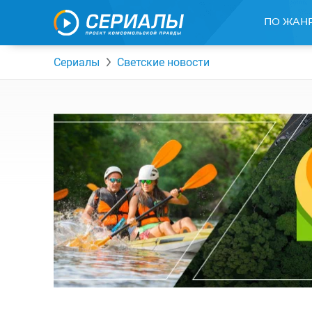
ПО ЖАН
Сериалы
Светские новости