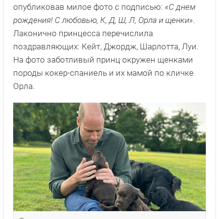
опубликовав милое фото с подписью:
«С днем
рождения! С любовью, К, Д, Ш, Л, Орла и щенки»
.
Лаконично принцесса перечислила
поздравляющих: Кейт, Джордж, Шарлотта, Луи.
На фото заботливый принц окружен щенками
породы кокер-спаниель и их мамой по кличке
Орла.