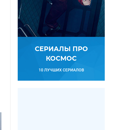
СЕРИАЛЫ ПРО
КОСМОС
10 ЛУЧШИХ СЕРИАЛОВ