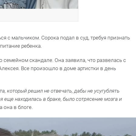
я с мальчиком. Сорока подал в суд, требуя признать
питание ребенка.
 семейном скандале. Она заявила, что развелась с
 Алексея. Все произошло в доме артистки в день
а, который решил не отвечать, дабы не усугублять
 я еще находилась в браке, было сотрясение мозга и
а она в блоге.