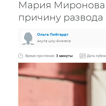
Мария Миронова
причину развода
Ольга Либгардт
Акула шоу-бизнеса
Время прочтения:
3 минуты
Дата публ