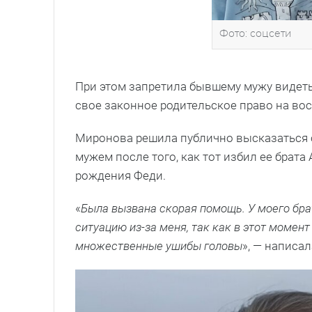
Фото: соцсети
При этом запретила бывшему мужу видетьс
свое законное родительское право на вос
Миронова решила публично высказаться о
мужем после того, как тот избил ее брата
рождения Феди.
«
Была вызвана скорая помощь. У моего брат
ситуацию из-за меня, так как в этот момент
множественные ушибы головы
», — написал