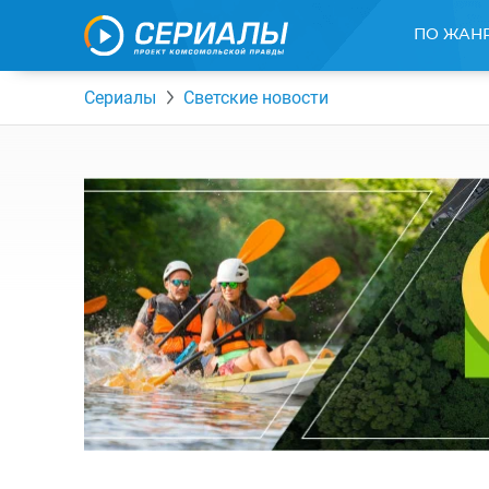
ПО ЖАН
Сериалы
Светские новости