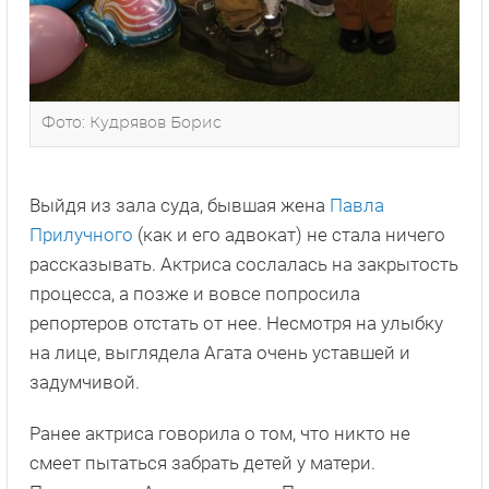
Фото: Кудрявов Борис
Выйдя из зала суда, бывшая жена
Павла
Прилучного
(как и его адвокат) не стала ничего
рассказывать. Актриса сослалась на закрытость
процесса, а позже и вовсе попросила
репортеров отстать от нее. Несмотря на улыбку
на лице, выглядела Агата очень уставшей и
задумчивой.
Ранее актриса говорила о том, что никто не
смеет пытаться забрать детей у матери.