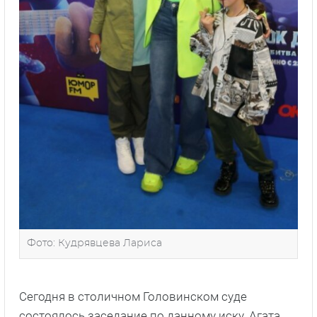
Фото: Кудрявцева Лариса
Сегодня в столичном Головинском суде
состоялось заседание по данному иску. Агата