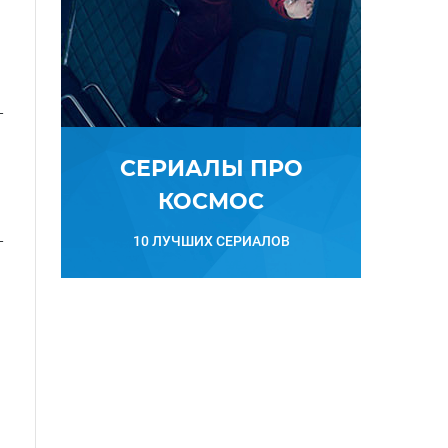
—
СЕРИАЛЫ ПРО
КОСМОС
—
10 ЛУЧШИХ СЕРИАЛОВ