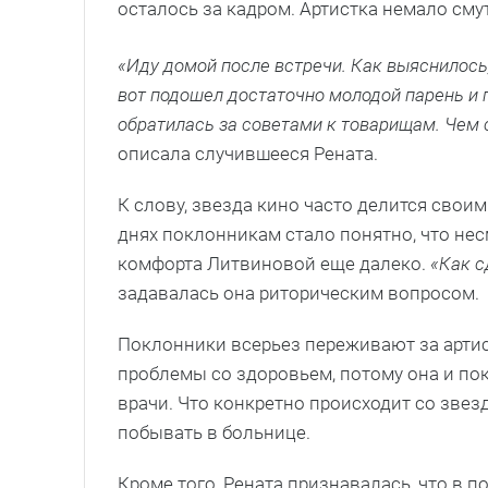
осталось за кадром. Артистка немало сму
«Иду домой после встречи. Как выяснилось
вот подошел достаточно молодой парень и п
обратилась за советами к товарищам. Чем 
описала случившееся Рената.
К слову, звезда кино часто делится св
днях поклонникам стало понятно, что нес
комфорта Литвиновой еще далеко.
«Как с
задавалась она риторическим вопросом.
Поклонники всерьез переживают за артист
проблемы со здоровьем, потому она и по
врачи. Что конкретно происходит со звез
побывать в больнице.
Кроме того, Рената признавалась, что в 