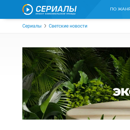
ПО ЖАН
Сериалы
Светские новости