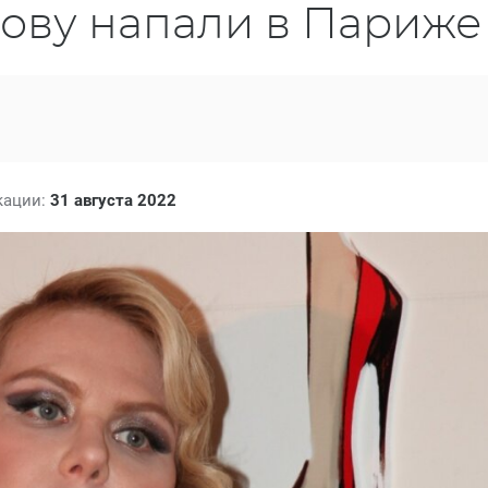
нову напали в Париже
кации:
31 августа 2022