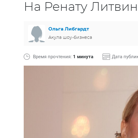
На Ренату Литви
Ольга Либгардт
Акула шоу-бизнеса
Время прочтения:
1 минута
Дата публи