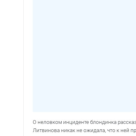
О неловком инциденте блондинка рассказ
Литвинова никак не ожидала, что к ней п