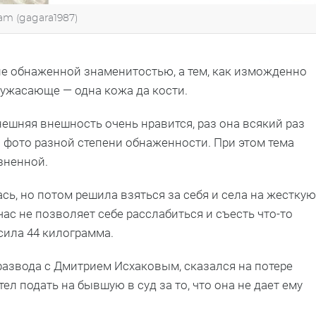
am (gagara1987)
не обнаженной знаменитостью, а тем, как изможденно
 ужасающе — одна кожа да кости.
нешняя внешность очень нравится, раз она всякий раз
 фото разной степени обнаженности. При этом тема
зненной.
сь, но потом решила взяться за себя и села на жесткую
час не позволяет себе расслабиться и съесть что-то
сила 44 килограмма.
развода с Дмитрием Исхаковым, сказался на потере
ел подать на бывшую в суд за то, что она не дает ему