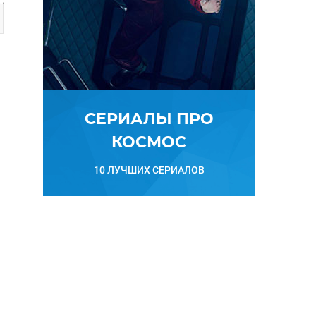
СЕРИАЛЫ ПРО
КОСМОС
10 ЛУЧШИХ СЕРИАЛОВ