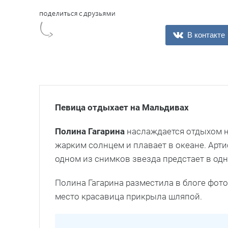
В контакте
Певица отдыхает на Мальдивах
Полина Гагарина
наслаждается отдыхом н
жарким солнцем и плавает в океане. Арт
одном из снимков звезда предстает в од
Полина Гагарина разместила в блоге фот
место красавица прикрыла шляпой.