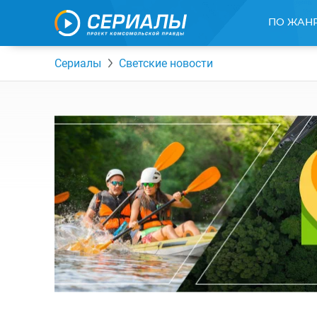
ПО ЖАН
Сериалы
Светские новости