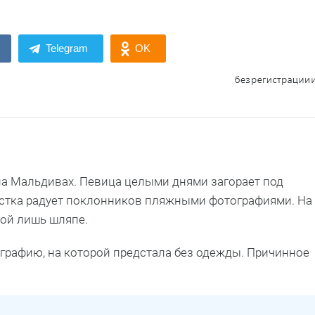
Telegram
OK
а Мальдивах. Певица целыми днями загорает под
истка радует поклонников пляжными фотографиями. На
ной лишь шляпе.
ографию, на которой предстала без одежды. Причинное