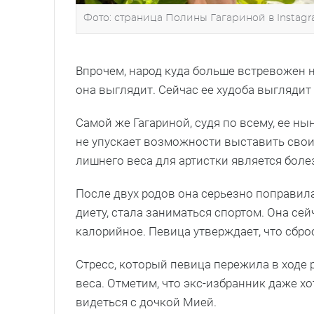
Фото: страница Полины Гагариной в Instagr
Впрочем, народ куда больше встревожен 
она выглядит. Сейчас ее худоба выглядит
Самой же Гагариной, судя по всему, ее ны
не упускает возможности выставить свои
лишнего веса для артистки является боле
После двух родов она серьезно поправила
диету, стала заниматься спортом. Она сей
калорийное. Певица утверждает, что сбро
Стресс, который певица пережила в ходе 
веса. Отметим, что экс-избранник даже хот
видеться с дочкой Мией.