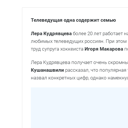
Телеведущая одна содержит семью
Лера Кудрявцева
более 20 лет работает 
любимых телеведущих россиян. При этом 
труд супруга хоккеиста
Игоря Макарова
п
Лера Кудрявцева получает очень скромны
Кушанашвили
рассказал, что популярная
назвал конкретных цифр, однако намекнул