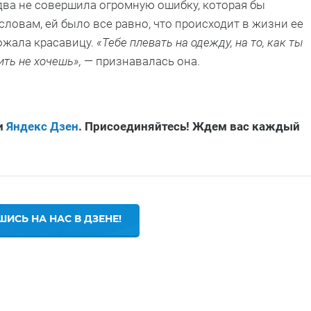
едва не совершила огромную ошибку, которая бы
словам, ей было все равно, что происходит в жизни ее
ожала красавицу.
«Тебе плевать на одежду, на то, как ты
ить не хочешь»,
— признавалась она.
и
Яндекс Дзен
. Присоединяйтесь! Ждем вас каждый
ИСЬ НА НАС В ДЗЕНЕ!