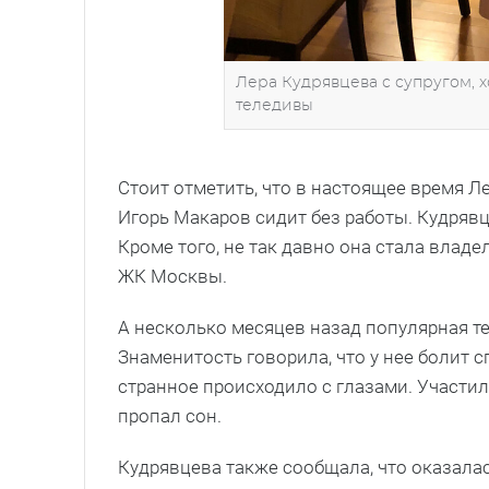
Лера Кудрявцева с супругом, 
теледивы
Стоит отметить, что в настоящее время 
Игорь Макаров сидит без работы. Кудряв
Кроме того, не так давно она стала влад
ЖК Москвы.
А несколько месяцев назад популярная т
Знаменитость говорила, что у нее болит с
странное происходило с глазами. Участил
пропал сон.
Кудрявцева также сообщала, что оказала