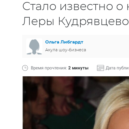
Стало известно о
Леры Кудрявцев
Ольга Либгардт
Акула шоу-бизнеса
Время прочтения:
2 минуты
Дата публ