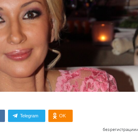
Telegram
OK