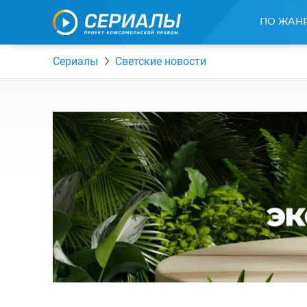
ПО ЖАН
Сериалы
Светские новости