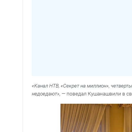
«Канал НТВ, «Секрет на миллион», четверты
недоедают»,
— поведал Кушанашвили в св