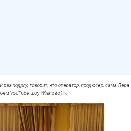
й раз подряд говорит, что оператор, продюсер, сама Лера
оем YouTube-шоу «Каково?!».