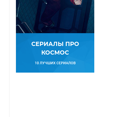
СЕРИАЛЫ ПРО
КОСМОС
10 ЛУЧШИХ СЕРИАЛОВ