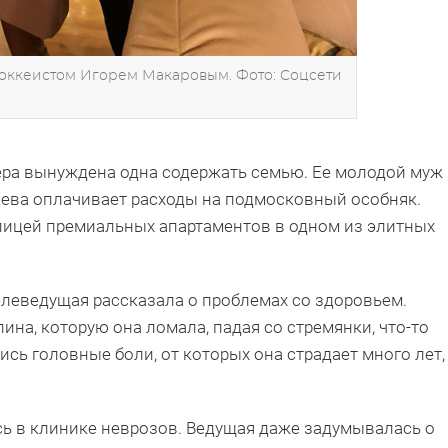
хоккеистом Игорем Макаровым. Фото: Соцсети
Лера вынуждена одна содержать семью. Ее молодой муж
цева оплачивает расходы на подмосковный особняк.
елицей премиальных апартаментов в одном из элитных
елеведущая рассказала о проблемах со здоровьем.
пина, которую она ломала, падая со стремянки, что-то
ись головные боли, от которых она страдает много лет,
сь в клинике неврозов. Ведущая даже задумывалась о