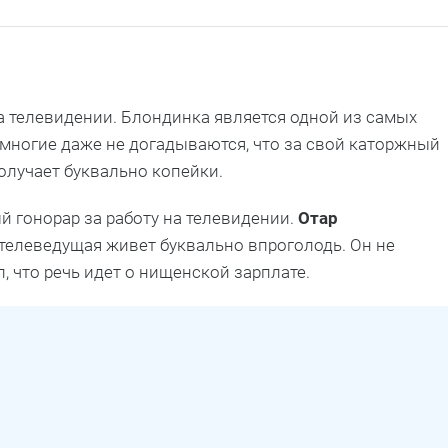
на телевидении. Блондинка является одной из самых
многие даже не догадываются, что за свой каторжный
олучает буквально копейки.
й гонорар за работу на телевидении.
Отар
 телеведущая живет буквально впроголодь. Он не
, что речь идет о нищенской зарплате.