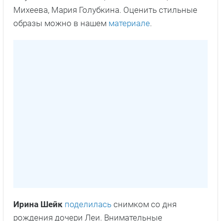
Михеева, Мария Голубкина. Оценить стильные
образы можно в нашем
материале
.
Ирина Шейк
поделилась
снимком со дня
рождения дочери Леи. Внимательные