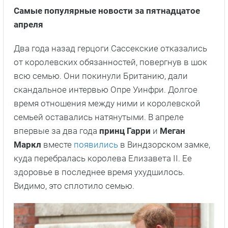
Самые популярные новости за пятнадцатое
апреля
Два года назад герцоги Сассекские отказались
от королевских обязанностей, повергнув в шок
всю семью. Они покинули Британию, дали
скандальное интервью Опре Уинфри. Долгое
время отношения между ними и королевской
семьей оставались натянутыми. В апреле
впервые за два года
принц Гарри
и
Меган
Маркл
вместе
появились
в Виндзорском замке,
куда перебралась королева Елизавета II. Ее
здоровье в последнее время ухудшилось.
Видимо, это сплотило семью.