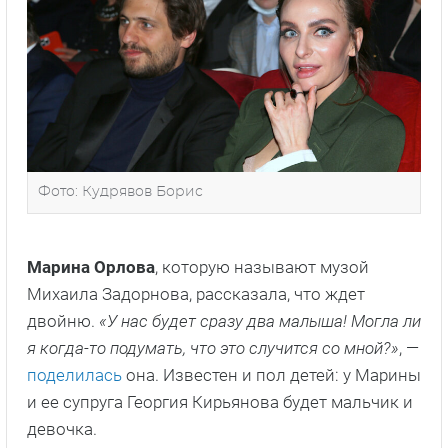
Фото: Кудрявов Борис
Марина Орлова
, которую называют музой
Михаила Задорнова, рассказала, что ждет
двойню.
«У нас будет сразу два малыша! Могла ли
я когда-то подумать, что это случится со мной?»
, —
поделилась
она. Известен и пол детей: у Марины
и ее супруга Георгия Кирьянова будет мальчик и
девочка.