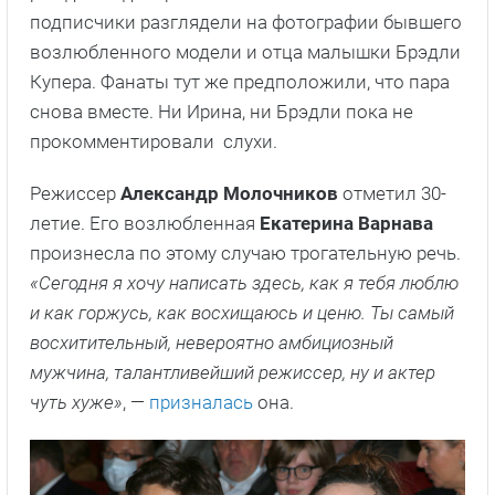
подписчики разглядели на фотографии бывшего
возлюбленного модели и отца малышки Брэдли
Купера. Фанаты тут же предположили, что пара
снова вместе. Ни Ирина, ни Брэдли пока не
прокомментировали слухи.
Режиссер
Александр Молочников
отметил 30-
летие. Его возлюбленная
Екатерина Варнава
произнесла по этому случаю трогательную речь.
«Сегодня я хочу написать здесь, как я тебя люблю
и как горжусь, как восхищаюсь и ценю. Ты самый
восхитительный, невероятно амбициозный
мужчина, талантливейший режиссер, ну и актер
чуть хуже»
, —
призналась
она.