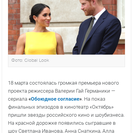
Фото: Global Look
18 марта состоялась громкая премьера нового
проекта режиссера Валерии Гай Германики —
сериала
«
Обоюдное согласие
»
. На показ
финальных эпизодов в кинотеатр «Октябрь»
пришли звезды российского кино и шоубизнеса.
На красной дорожке появились сыгравшие в
шоу Светлана Иванова, Анна Снаткина, Алла