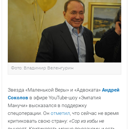
Фото: Владимир Веленгурин
Звезда «Маленькой Веры» и «Адвоката»
Андрей
Соколов
в эфире YouTube-шоу «Эмпатия
Манучи» высказался в поддержку
спецоперации. Он
отметил
, что сейчас не время
критиковать свою страну:
«Сор из избы не
выносят. Критиковать можно по-разному, и есть