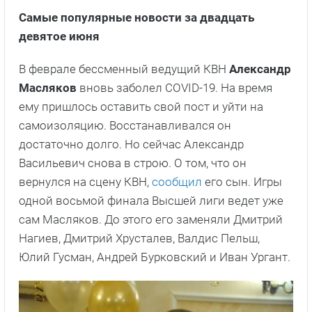
Самые популярные новости за двадцать
девятое июня
В феврале бессменный ведущий КВН
Александр
Масляков
вновь заболел COVID-19. На время
ему пришлось оставить свой пост и уйти на
самоизоляцию. Восстанавливался он
достаточно долго. Но сейчас Александр
Васильевич снова в строю. О том, что он
вернулся на сцену КВН,
сообщил
его сын. Игры
одной восьмой финала Высшей лиги ведет уже
сам Масляков. До этого его заменяли Дмитрий
Нагиев, Дмитрий Хрусталев, Валдис Пельш,
Юлий Гусман, Андрей Бурковский и Иван Ургант.