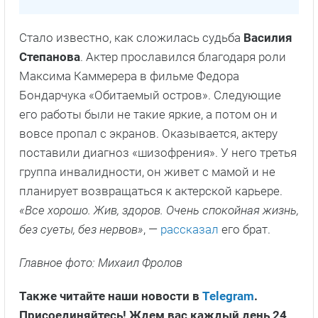
Стало известно, как сложилась судьба
Василия
Степанова
. Актер прославился благодаря роли
Максима Каммерера в фильме Федора
Бондарчука «Обитаемый остров». Следующие
его работы были не такие яркие, а потом он и
вовсе пропал с экранов. Оказывается, актеру
поставили диагноз «шизофрения». У него третья
группа инвалидности, он живет с мамой и не
планирует возвращаться к актерской карьере.
«Все хорошо. Жив, здоров. Очень спокойная жизнь,
без суеты, без нервов»
, —
рассказал
его брат.
Главное фото: Михаил Фролов
Также читайте наши новости в
Telegram
.
Присоединяйтесь! Ждем вас каждый день 24