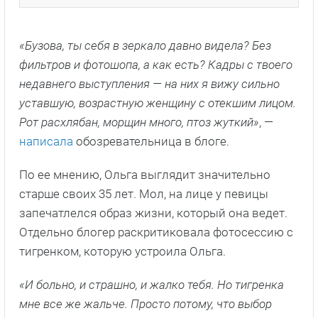
«Бузова, ты себя в зеркало давно видела? Без
фильтров и фотошопа, а как есть? Кадры с твоего
недавнего выступления — на них я вижу сильно
уставшую, возрастную женщину с отекшим лицом.
Рот расхлябан, морщин много, птоз жуткий»
, —
написала
обозревательница в блоге.
По ее мнению, Ольга выглядит значительно
старше своих 35 лет. Мол, на лице у певицы
запечатлелся образ жизни, который она ведет.
Отдельно блогер раскритиковала фотосессию с
тигренком, которую устроила Ольга.
«И больно, и страшно, и жалко тебя. Но тигренка
мне все же жальче. Просто потому, что выбор