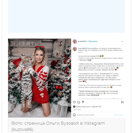
Фото: страница Ольги Бузовой в Instagram
(buzova86)