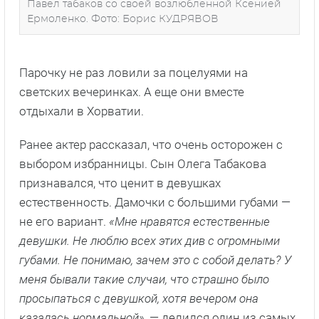
Павел табаков со своей возлюбленной Ксенией
Ермоленко. Фото: Борис КУДРЯВОВ
Парочку не раз ловили за поцелуями на
светских вечеринках. А еще они вместе
отдыхали в Хорватии.
Ранее актер рассказал, что очень осторожен с
выбором избранницы. Сын Олега Табакова
признавался, что ценит в девушках
естественность. Дамочки с большими губами —
не его вариант.
«Мне нравятся естественные
девушки. Не люблю всех этих див с огромными
губами. Не понимаю, зачем это с собой делать? У
меня бывали такие случаи, что страшно было
просыпаться с девушкой, хотя вечером она
казалась нормальной»
, — делился один из самых