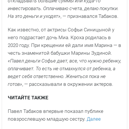
откладывать большие суммы или куда-то
инвестировать. Оплачиваю счета, делаю покупки.
На это деньги и уходят»
, — признавался Табаков.
Как известно, от актрисы Софьи Синицыной у
него подрастает дочь Миа. Кроха родилась в
2020 году. При крещении ей дали имя Марина — в
честь знаменитой бабушки Марины Зудиной.
«Павел деньги Софье дает, все, что нужно ребенку,
оплачивает. То есть не отмахнулся от ребенка, а
ведет себя ответственно. Жениться пока не
готов»
, — рассказывали в окружении актеров.
ЧИТАЙТЕ ТАКЖЕ
Павел Табаков впервые показал публике
повзрослевшую младшую сестру.
Далее