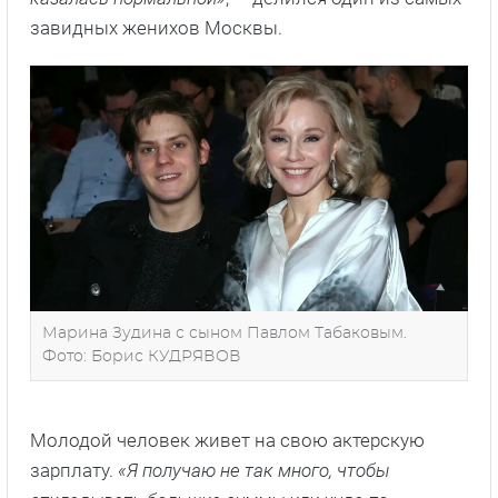
завидных женихов Москвы.
Марина Зудина с сыном Павлом Табаковым.
Фото: Борис КУДРЯВОВ
Молодой человек живет на свою актерскую
зарплату.
«Я получаю не так много, чтобы