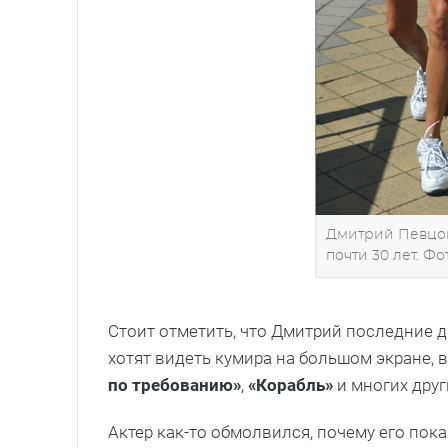
Дмитрий Певцов
почти 30 лет. Фо
Стоит отметить, что Дмитрий последние д
хотят видеть кумира на большом экране, 
по требованию»
,
«Корабль»
и многих дру
Актер как-то обмолвился, почему его пок