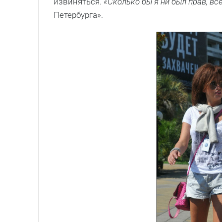
извиняться.
«Сколько бы я ни был прав, вс
Петербурга».