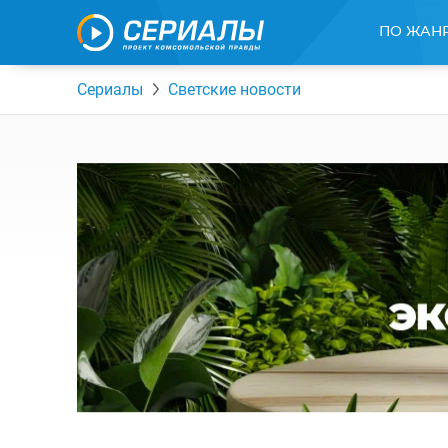
ПО ЖАН
Сериалы
Светские новости