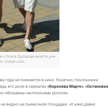
 и Ольга Дроздова вместе уже
то: Global Look
ва года не снимается в кино. Конечно, поклонники
ведь его роли в сериалах
«Королева Марго»
,
«Остановк
гих обожаемы миллионами россиян.
а не видно на съемочной площадке.
«К кино давно