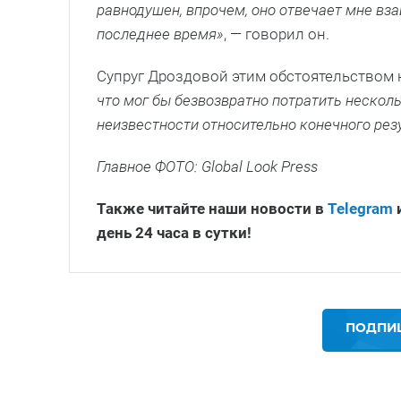
равнодушен, впрочем, оно отвечает мне вз
последнее время»
, — говорил он.
Супруг Дроздовой этим обстоятельством н
что мог бы безвозвратно потратить несколь
неизвестности относительно конечного рез
Главное ФОТО: Global Look Press
Также читайте наши новости в
Telegram
день 24 часа в сутки!
ПОДПИШ