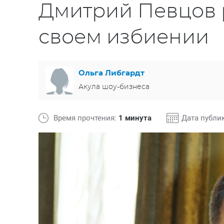
Дмитрий Певцов 
своем избиении
Ольга Либгардт
Акула шоу-бизнеса
Время прочтения:
1 минута
Дата публи