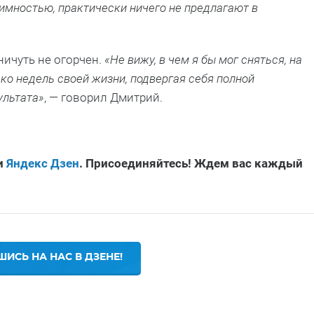
аимностью, практически ничего не предлагают в
ичуть не огорчен.
«Не вижу, в чем я бы мог сняться, на
ко недель своей жизни, подвергая себя полной
ультата»
, — говорил Дмитрий.
и
Яндекс Дзен
. Присоединяйтесь! Ждем вас каждый
ИСЬ НА НАС В ДЗЕНЕ!