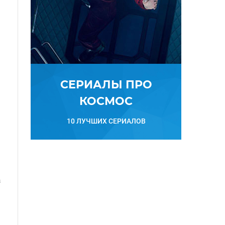
СЕРИАЛЫ ПРО
КОСМОС
10 ЛУЧШИХ СЕРИАЛОВ
а