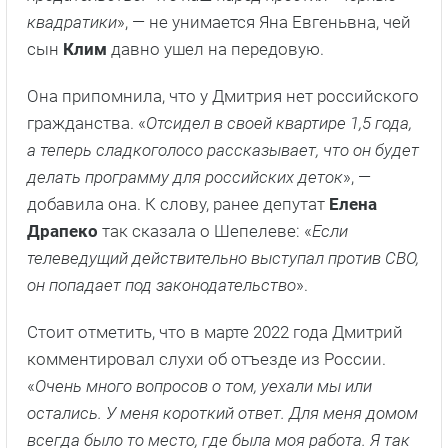
квадратики
», — не унимается Яна Евгеньвна, чей
сын
Клим
давно ушел на передовую.
Она припомнила, что у Дмитрия нет российского
гражданства. «
Отсидел в своей квартире 1,5 года,
а теперь сладкоголосо рассказывает, что он будет
делать программу для российских деток
», —
добавила она. К слову, ранее депутат
Елена
Драпеко
так сказала о Шепелеве: «
Если
телеведущий действительно выступал против СВО,
он попадает под законодательство
».
Стоит отметить, что в марте 2022 года Дмитрий
комментировал слухи об отъезде из России.
«
Очень много вопросов о том, уехали мы или
остались. У меня короткий ответ. Для меня домом
всегда было то место, где была моя работа. Я так