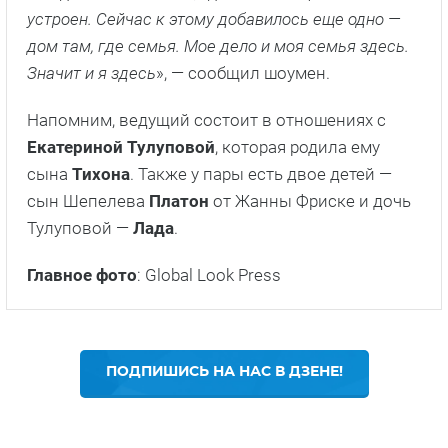
устроен. Сейчас к этому добавилось еще одно —
дом там, где семья. Мое дело и моя семья здесь.
Значит и я здесь
», — сообщил шоумен.
Напомним, ведущий состоит в отношениях с
Екатериной Тулуповой
, которая родила ему
сына
Тихона
. Также у пары есть двое детей —
сын Шепелева
Платон
от Жанны Фриске и дочь
Тулуповой —
Лада
.
Главное фото
: Global Look Press
ПОДПИШИСЬ НА НАС В ДЗЕНЕ!