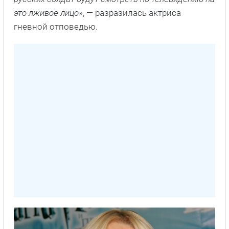
это лживое лицо
», — разразилась актриса
гневной отповедью.