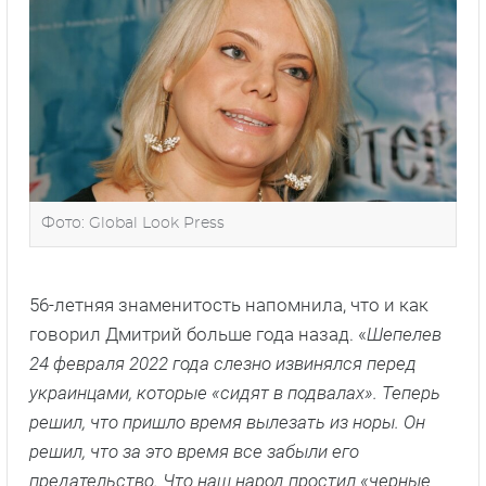
Фото: Global Look Press
56-летняя знаменитость напомнила, что и как
говорил Дмитрий больше года назад. «
Шепелев
24 февраля 2022 года слезно извинялся перед
украинцами, которые «сидят в подвалах». Теперь
решил, что пришло время вылезать из норы. Он
решил, что за это время все забыли его
предательство. Что наш народ простил «черные