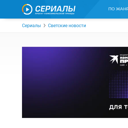
ПО ЖАН
Сериалы
Светские новости