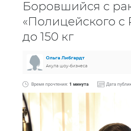
Боровшийся с ра
«Полицейского с 
до 150 кг
Ольга Либгардт
Акула шоу-бизнеса
Время прочтения:
1 минута
Дата публи