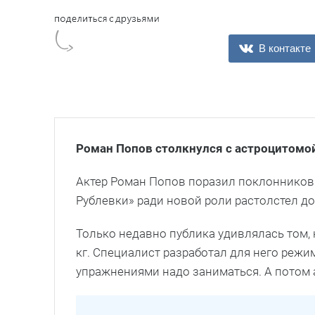
В контакте
Роман Попов столкнулся с астроцитомо
Актер Роман Попов поразил поклонников
Рублевки» ради новой роли растолстел до 
Только недавно публика удивлялась том, 
кг. Специалист разработал для него режи
упражнениями надо заниматься. А потом ак