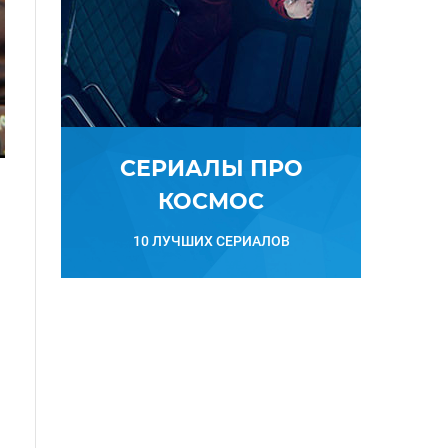
СЕРИАЛЫ ПРО
КОСМОС
10 ЛУЧШИХ СЕРИАЛОВ