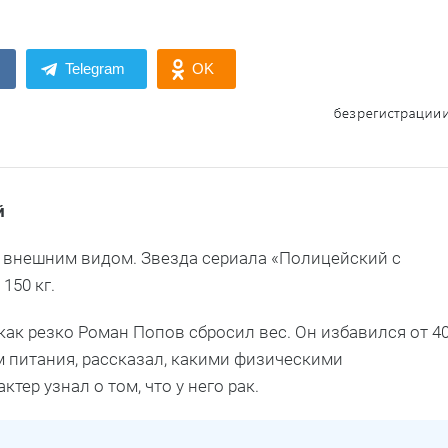
Telegram
OK
й
 внешним видом. Звезда сериала «Полицейский с
150 кг.
как резко Роман Попов сбросил вес. Он избавился от 4
м питания, рассказал, какими физическими
тер узнал о том, что у него рак.