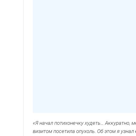
«Я начал потихонечку худеть… Аккуратно, м
визитом посетила опухоль. Об этом я узнал