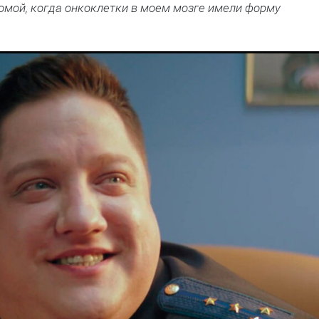
томой, когда онкоклетки в моем мозге имели форму