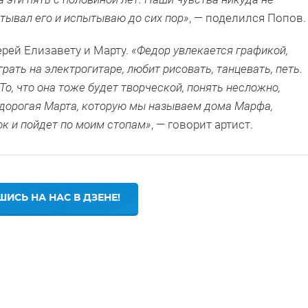
ытывал его и испытываю до сих пор»
, — поделился Попов.
рей Елизавету и Марту.
«Федор увлекается графикой,
ать на электрогитаре, любит рисовать, танцевать, петь.
То, что она тоже будет творческой, понять несложно,
я дорогая Марта, которую мы называем дома Марфа,
ок и пойдет по моим стопам»
, — говорит артист.
ИСЬ НА НАС В ДЗЕНЕ!