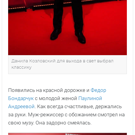
Данила Козловский для выхода в свет выбрал
классику
Появились на красной дорожке и
Федор
Бондарчук
с молодой женой
Паулиной
Андреевой
. Как всегда счастливые, держались
за руки. Муж-режиссер с обожанием смотрел на
свою музу. Она задорно смеялась.