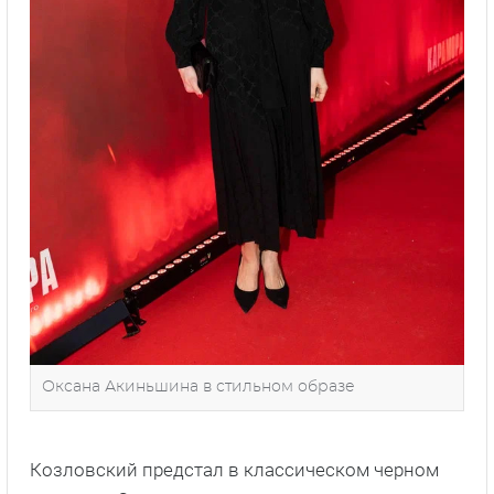
Оксана Акиньшина в стильном образе
Козловский предстал в классическом черном