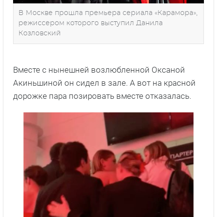
В Москве прошла премьера сериала «Карамора»,
режиссером которого выступил Данила
Козловский
Вместе с нынешней возлюбленной Оксаной
Акиньшиной он сидел в зале. А вот на красной
дорожке пара позировать вместе отказалась.