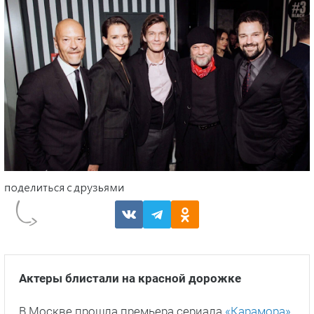
Актеры блистали на красной дорожке
В Москве прошла премьера сериала
«Карамора»
,