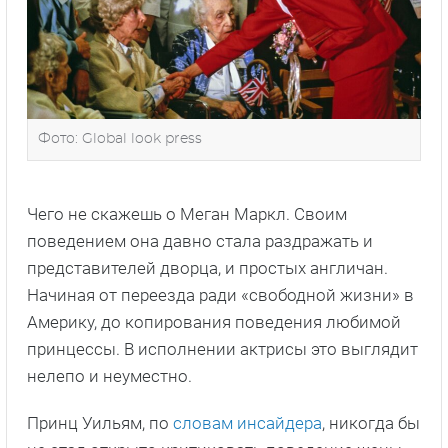
Фото: Global look press
Чего не скажешь о Меган Маркл. Своим
поведением она давно стала раздражать и
представителей дворца, и простых англичан.
Начиная от переезда ради «свободной жизни» в
Америку, до копирования поведения любимой
принцессы. В исполнении актрисы это выглядит
нелепо и неуместно.
Принц Уильям, по
словам инсайдера
, никогда бы