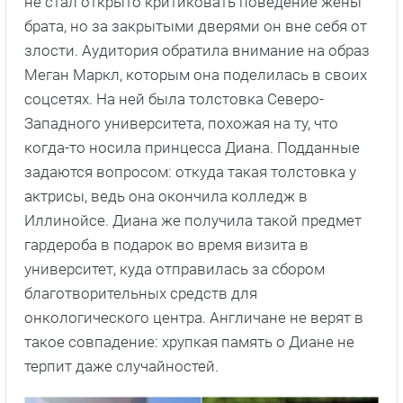
не стал открыто критиковать поведение жены
брата, но за закрытыми дверями он вне себя от
злости. Аудитория обратила внимание на образ
Меган Маркл, которым она поделилась в своих
соцсетях. На ней была толстовка Северо-
Западного университета, похожая на ту, что
когда-то носила принцесса Диана. Подданные
задаются вопросом: откуда такая толстовка у
актрисы, ведь она окончила колледж в
Иллинойсе. Диана же получила такой предмет
гардероба в подарок во время визита в
университет, куда отправилась за сбором
благотворительных средств для
онкологического центра. Англичане не верят в
такое совпадение: хрупкая память о Диане не
терпит даже случайностей.