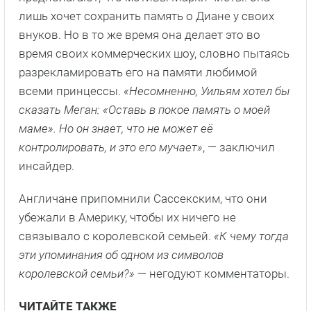
лишь хочет сохранить память о Диане у своих
внуков. Но в то же время она делает это во
время своих коммерческих шоу, словно пытаясь
разрекламировать его на памяти любимой
всеми принцессы.
«Несомненно, Уильям хотел бы
сказать Меган: «Оставь в покое память о моей
маме». Но он знает, что не может её
контролировать, и это его мучает»
, — заключил
инсайдер.
Англичане припомнили Сассекским, что они
убежали в Америку, чтобы их ничего не
связывало с королевской семьей.
«К чему тогда
эти упоминания об одном из символов
королевской семьи?»
— негодуют комментаторы.
ЧИТАЙТЕ ТАКЖЕ