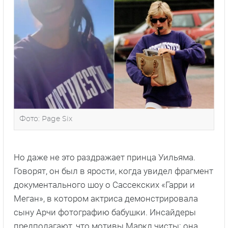
Фото: Page Six
Но даже не это раздражает принца Уильяма.
Говорят, он был в ярости, когда увидел фрагмент
документального шоу о Сассекских «Гарри и
Меган», в котором актриса демонстрировала
сыну Арчи фотографию бабушки. Инсайдеры
предполагают, что мотивы Маркл чисты: она