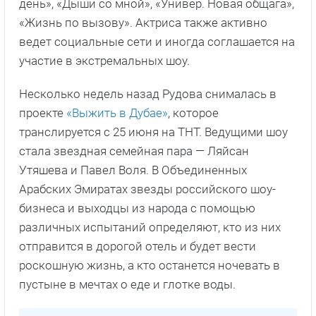
день», «Дыши со мной», «Универ. Новая общага»,
«Жизнь по вызову». Актриса также активно
ведет социальные сети и иногда соглашается на
участие в экстремальных шоу.
Несколько недель назад Рудова снималась в
проекте
«Выжить в Дубае»
, которое
транслируется с 25 июня на ТНТ. Ведущими шоу
стала звездная семейная пара — Ляйсан
Утяшева и Павел Воля. В Объединенных
Арабских Эмиратах звезды российского шоу-
бизнеса и выходцы из народа с помощью
различных испытаний определяют, кто из них
отправится в дорогой отель и будет вести
роскошную жизнь, а кто останется ночевать в
пустыне в мечтах о еде и глотке воды.