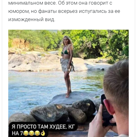
минимальном весе. Об этом она говорит с
юмором, но фанаты всерьез испугались за ее
изможденный вид.