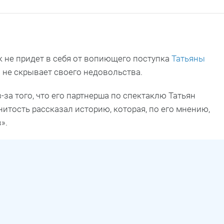
к не придет в себя от вопиющего поступка
Татьяны
и не скрывает своего недовольства.
за того, что его партнерша по спектаклю Татьян
нитость рассказал историю, которая, по его мнению,
».