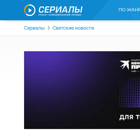
ПО ЖАН
Сериалы
Светские новости