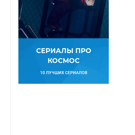
СЕРИАЛЫ ПРО
КОСМОС
10 ЛУЧШИХ СЕРИАЛОВ
х