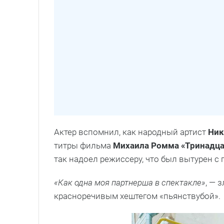
Актер вспомнил, как народный артист
Ник
титры фильма
Михаила Ромма «Тринадца
так надоел режиссеру, что был вытурен с
«Как одна моя партнерша в спектакле»
, — 
красноречивым хештегом «пьянствубой».