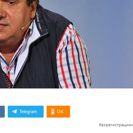
Telegram
OK