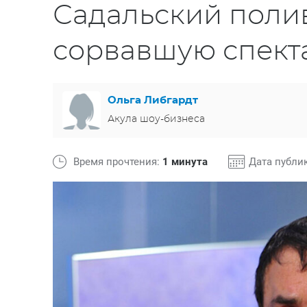
Садальский поли
сорвавшую спект
Ольга Либгардт
Акула шоу-бизнеса
Время прочтения:
1 минута
Дата публи