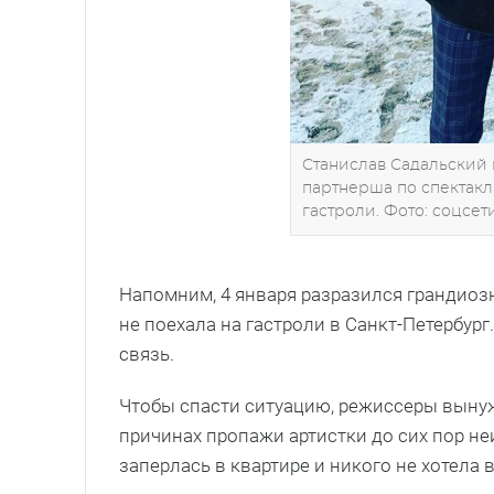
Станислав Садальский к
партнерша по спектакл
гастроли. Фото: соцсет
Напомним, 4 января разразился грандиоз
не поехала на гастроли в Санкт-Петербург
связь.
Чтобы спасти ситуацию, режиссеры выну
причинах пропажи артистки до сих пор неи
заперлась в квартире и никого не хотела 