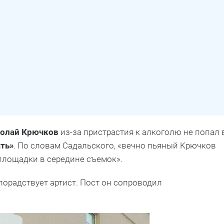
олай Крючков
из-за пристрастия к алкоголю не попал 
ть»
. По словам Садальского, «вечно пьяный Крючков
 площадки в середине съемок».
злорадствует артист. Пост он сопроводил