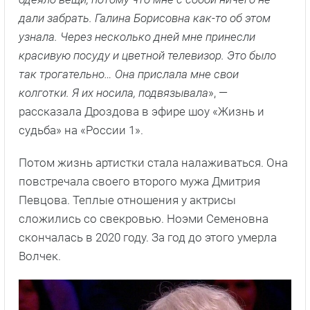
дали забрать. Галина Борисовна как-то об этом
узнала. Через несколько дней мне принесли
красивую посуду и цветной телевизор. Это было
так трогательно… Она прислала мне свои
колготки. Я их носила, подвязывала
», —
рассказала Дроздова в эфире шоу «Жизнь и
судьба» на «России 1».
Потом жизнь артистки стала налаживаться. Она
повстречала своего второго мужа Дмитрия
Певцова. Теплые отношения у актрисы
сложились со свекровью. Ноэми Семеновна
скончалась в 2020 году. За год до этого умерла
Волчек.