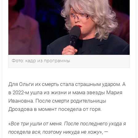
Фото: кадр из программы
Для Ольги их смерть стала страшным ударом. А
в 2022-м ушла из жизни и мама звезды Мария
Ивановна. После смерти родительницы
Дроздова в момент поседела от горя.
«
Все три ушли от меня. После последнего ухода я
поседела вся, поэтому никуда не хожу
», —