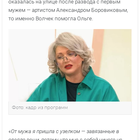
оказалась на улице после развода с первым
мужем — артистом Александром Боровиковым,
то именно Волчек помогла Ольге.
Фото: кадр из программ
«
От мужа я пришла с узелком — завязанные в
одеяло вещи, потому что мне с собой ничего не