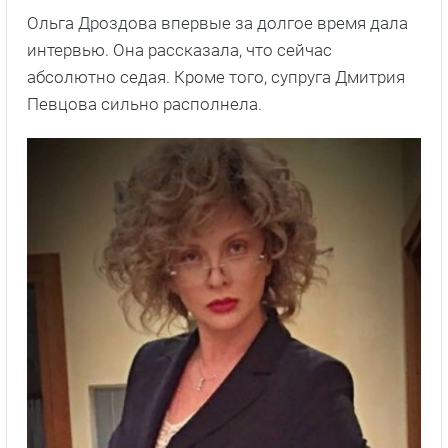
Ольга Дроздова впервые за долгое время дала
интервью. Она рассказала, что сейчас
абсолютно седая. Кроме того, супруга Дмитрия
Певцова сильно располнела.