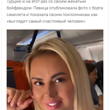
Турцию и на этот раз со своим женатым
бойфрендом. Певица опубликовала фото с борта
самолета и показала своим поклонникам, как
«выглядит самый счастливый человек».