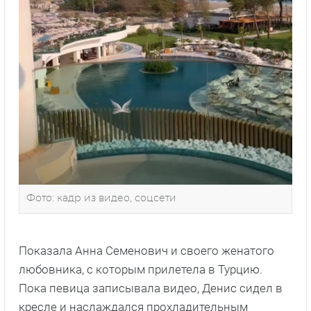
Фото: кадр из видео, соцсети
Показала Анна Семенович и своего женатого
любовника, с которым прилетела в Турцию.
Пока певица записывала видео, Денис сидел в
кресле и наслаждался прохладительным