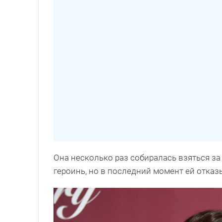
Она несколько раз собиралась взяться з
героинь, но в последний момент ей отка