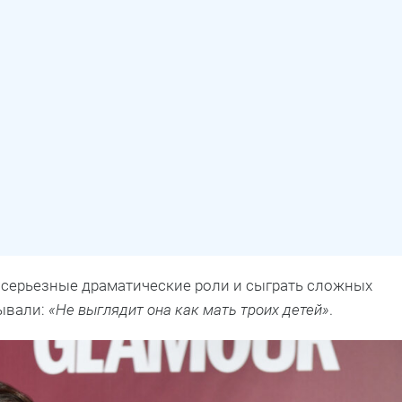
а серьезные драматические роли и сыграть сложных
зывали:
«Не выглядит она как мать троих детей»
.