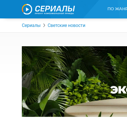
ПО ЖАН
Сериалы
Светские новости