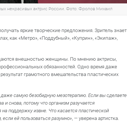
мых некрасивых актрис России. Фото: Фролов Михаил
получать яркие творческие предложения. Зритель знает
лах, как «Метро», «Поддубный», «Куприн», «Экипаж»,
щаются внешностью женщины. По мнению актрисы,
 профессиональных обязанностей. Одно время даже
— результат грамотного вмешательства пластических
а даже самую безобидную мезотерапию. Если вы сделаете
ва и снова, потому что организм разучается
 на поддержку извне. Что касается пластической
ии, если ей пользоваться разумно»
, — уверена артистка.