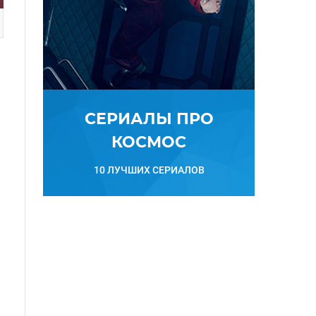
СЕРИАЛЫ ПРО
КОСМОС
10 ЛУЧШИХ СЕРИАЛОВ