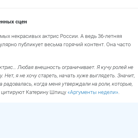
енных сцен
мых некрасивых актрис России. А ведь 36-летняя
улярно публикует весьма горячий контент. Она часто
ктрис… Любая внешность ограничивает. Я кучу ролей не
. Нет, я не хочу стареть, начать хуже выглядеть. Значит,
а радовалась, когда меня утверждали на роли, которые,
— цитируют Катерину Шпицу
«Аргументы недели»
.