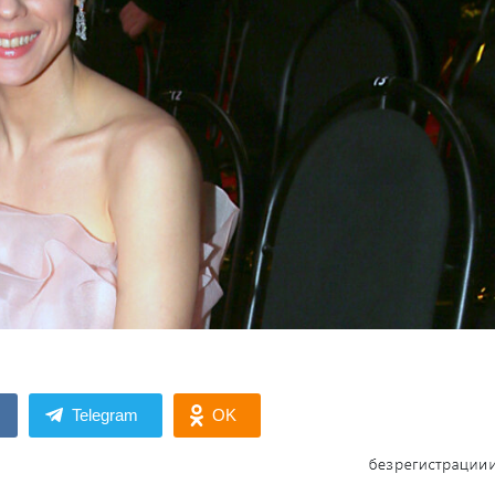
Telegram
OK