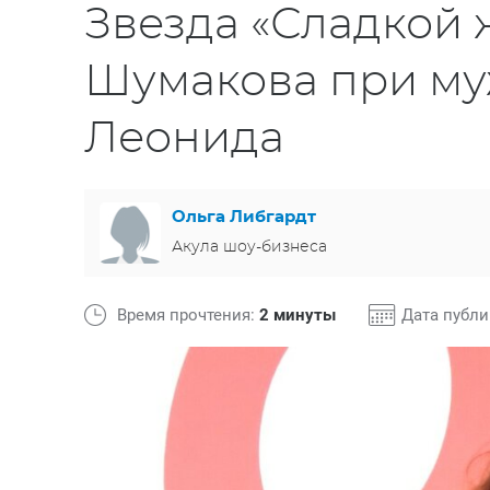
Звезда «Сладкой
Шумакова при му
Леонида
Ольга Либгардт
Акула шоу-бизнеса
Время прочтения:
2 минуты
Дата публ