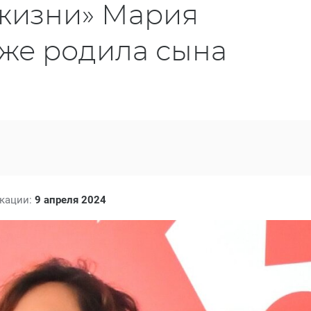
 жизни» Мария
же родила сына
икации:
9 апреля 2024