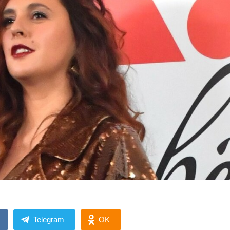
Telegram
OK