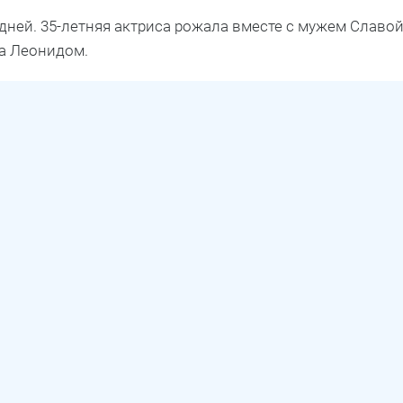
ней. 35-летняя актриса рожала вместе с мужем Славо
а Леонидом.