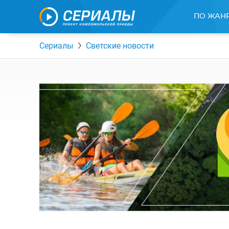
ПО ЖАН
Сериалы
Светские новости