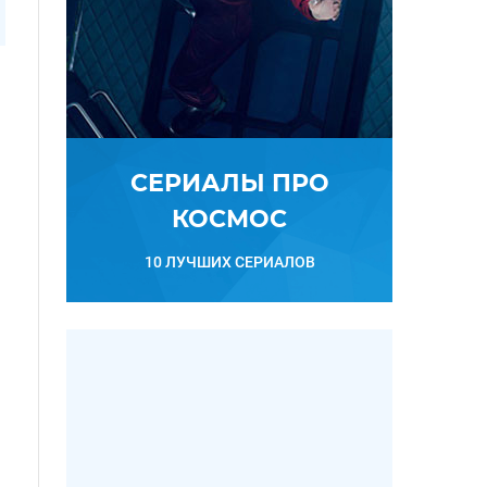
СЕРИАЛЫ ПРО
КОСМОС
10 ЛУЧШИХ СЕРИАЛОВ