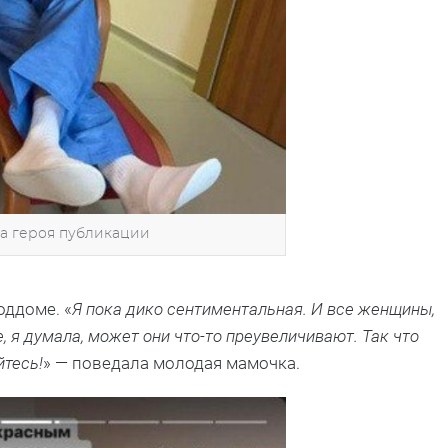
ца героя публикации
оддоме. «
Я пока дико сентиментальная. И все женщины,
, я думала, может они что-то преувеличивают. Так что
йтесь!
» — поведала молодая мамочка.