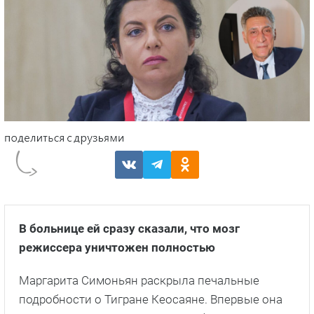
В больнице ей сразу сказали, что мозг
режиссера уничтожен полностью
Маргарита Симоньян раскрыла печальные
подробности о Тигране Кеосаяне. Впервые она