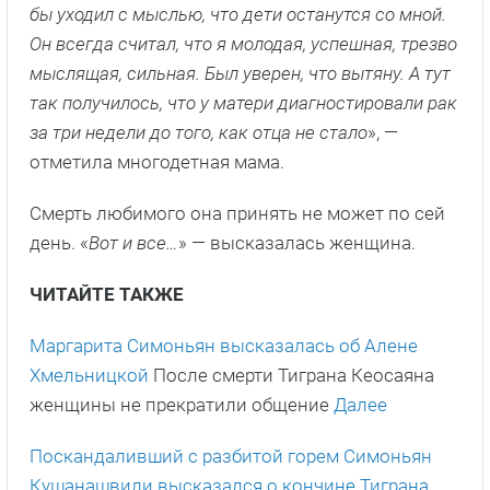
бы уходил с мыслью, что дети останутся со мной.
Он всегда считал, что я молодая, успешная, трезво
мыслящая, сильная. Был уверен, что вытяну. А тут
так получилось, что у матери диагностировали рак
за три недели до того, как отца не стало
», —
отметила многодетная мама.
Смерть любимого она принять не может по сей
день. «
Вот и все…
» — высказалась женщина.
ЧИТАЙТЕ ТАКЖЕ
Маргарита Симоньян высказалась об Алене
Хмельницкой
После смерти Тиграна Кеосаяна
женщины не прекратили общение
Далее
Поскандаливший с разбитой горем Симоньян
Кушанашвили высказался о кончине Тиграна