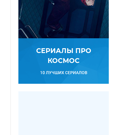
СЕРИАЛЫ ПРО
КОСМОС
10 ЛУЧШИХ СЕРИАЛОВ
а