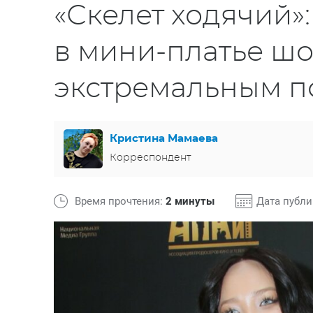
«Скелет ходячий»
в мини-платье ш
экстремальным п
Кристина Мамаева
Корреспондент
Время прочтения:
2 минуты
Дата публ