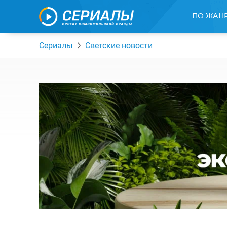
ПО ЖАН
Сериалы
Светские новости