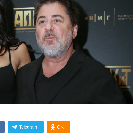
Telegram
OK