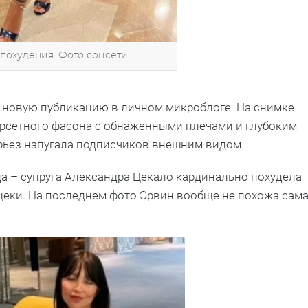
похудения. Фото соцсети
новую публикацию в личном микроблоге. На снимке
орсетного фасона с обнаженными плечами и глубоким
ерьез напугала подписчиков внешним видом.
а – супруга Александра Цекало кардинально похудела
щеки. На последнем фото Эрвин вообще не похожа сам