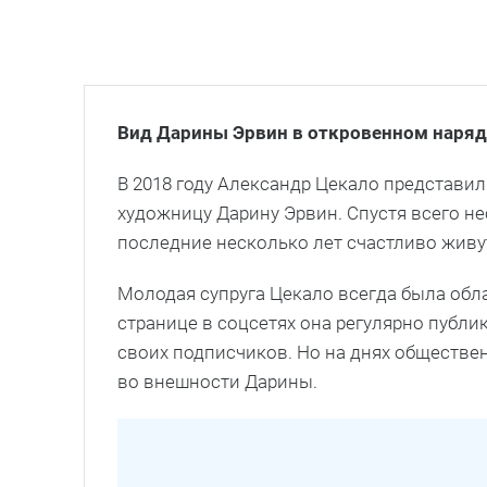
Вид Дарины Эрвин в откровенном наряд
В 2018 году Александр Цекало представ
художницу Дарину Эрвин. Спустя всего не
последние несколько лет счастливо живу
Молодая супруга Цекало всегда была обл
странице в соцсетях она регулярно публи
своих подписчиков. Но на днях обществ
во внешности Дарины.