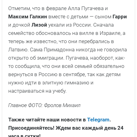
Отметим, что в феврале Алла Пугачева и
Максим Галкин
вместе с детьми — сыном
Гарри
и дочкой
Лизой
уехали из России. Сначала
семейство обосновалось на вилле в Израиле, а
теперь же известно, что они перебрались в
Латвию. Сама Примадонна никогда не говорила
открыто об эмиграции. Пугачева, наоборот, как-
то сообщила, что они всей семьей обязательно
вернуться в Россию в сентябре, так как детям
нужно идти в элитную гимназию и
настраиваться на учебу.
Главное ФОТО: Фролов Михаил
Также читайте наши новости в
Telegram
.
Присоединяйтесь! Ждем вас каждый день 24
часа в сутки!