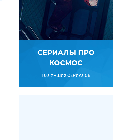
ы
СЕРИАЛЫ ПРО
КОСМОС
10 ЛУЧШИХ СЕРИАЛОВ