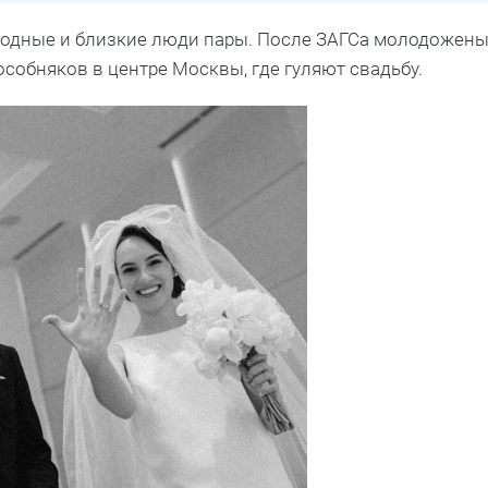
родные и близкие люди пары. После ЗАГСа молодожен
особняков в центре Москвы, где гуляют свадьбу.