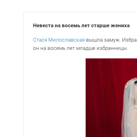
Невеста на восемь лет старше жениха
Стася Милославская
вышла замуж. Избран
он на восемь лет младше избранницы.