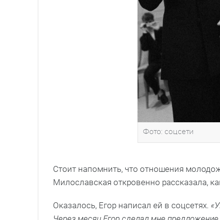
Фото: соцсети
Стоит напомнить, что отношения молодож
Милославская откровенно рассказала, к
Оказалось, Егор написал ей в соцсетях.
«У
Через месяц Егор сделал мне предложение. 