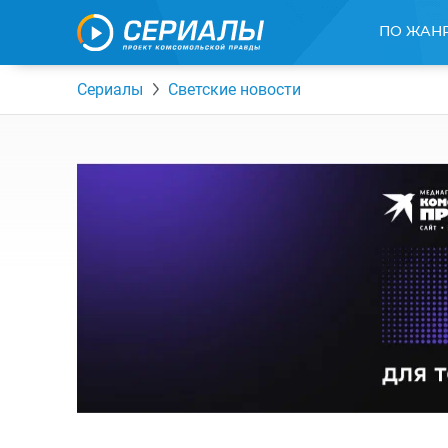
ПО ЖАН
Сериалы
Светские новости