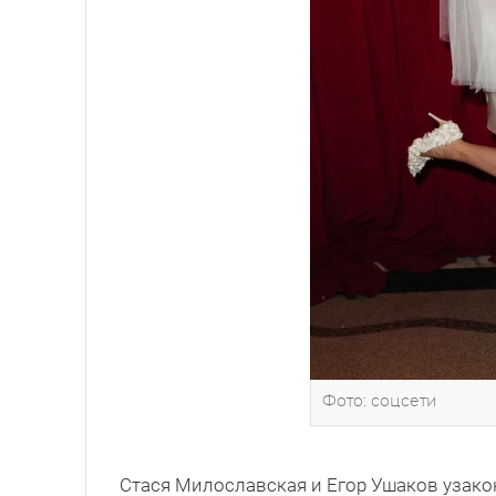
Фото: соцсети
Стася Милославская и Егор Ушаков узако