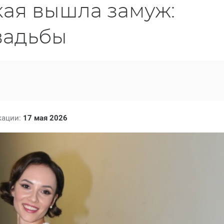
кая вышла замуж:
вадьбы
кации:
17 мая 2026