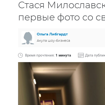
Стася Милославс
первые фото со с
Ольга Либгардт
Акула шоу-бизнеса
Время прочтения:
1 минута
Дата публи