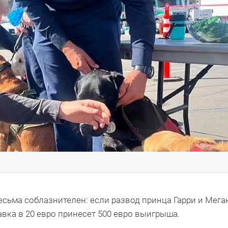
сьма соблазнителен: если развод принца Гарри и Мега
тавка в 20 евро принесет 500 евро выигрыша.