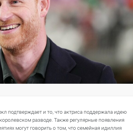
кл подтверждает и то, что актриса поддержала идею
о королевском разводе. Также регулярные появления
иятиях могут говорить о том, что семейная идиллия