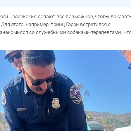
ерцоги Сассекские делают все возможное, чтобы доказат
ля этого, например, принц Гарри встретился с
знакомился со служебными собаками-терапевтами. Чт