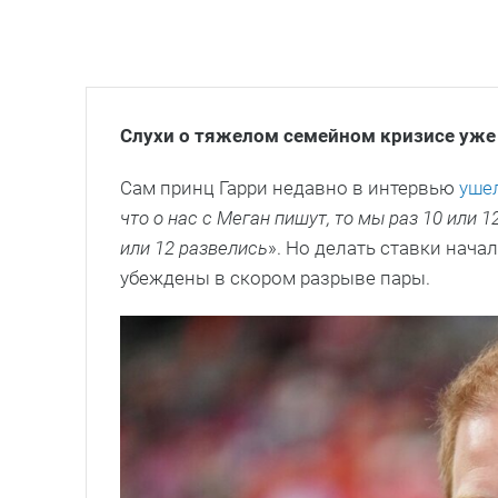
Слухи о тяжелом семейном кризисе уже
Сам принц Гарри недавно в интервью
ушел
что о нас с Меган пишут, то мы раз 10 или 
или 12 развелись
». Но делать ставки нача
убеждены в скором разрыве пары.