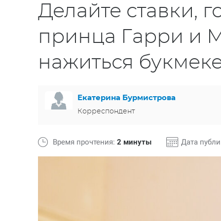
Делайте ставки, г
принца Гарри и 
нажиться букмек
Екатерина Бурмистрова
Корреспондент
Время прочтения:
2 минуты
Дата публ