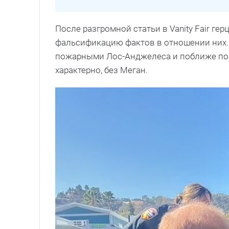
После разгромной статьи в Vanity Fair г
фальсификацию фактов в отношении них. Д
пожарными Лос-Анджелеса и поближе по
характерно, без Меган.