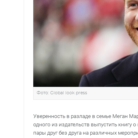
Фото: Global look press
Уверенность в разладе в семье Меган Мар
одного из издательств выпустить книгу 
пары друг без друга на различных меропр