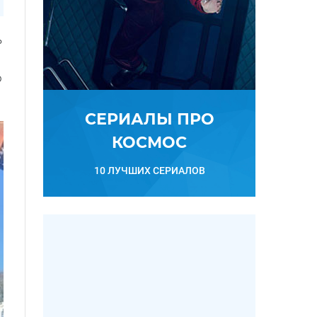
ь
о
СЕРИАЛЫ ПРО
КОСМОС
10 ЛУЧШИХ СЕРИАЛОВ