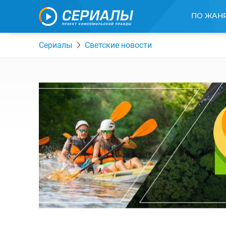
ПО ЖАН
Сериалы
Светские новости