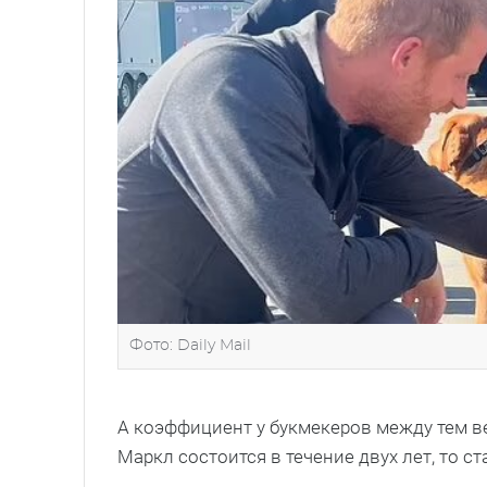
Фото: Daily Mail
А коэффициент у букмекеров между тем ве
Маркл состоится в течение двух лет, то с