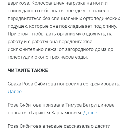
варикоза. Колоссальная нагрузка на ноги и
спину дают о себе знать: звезде уже тяжело
передвигаться без специальных ортопедических
подушек, которые она подкладывает под спину.
При этом, чтобы дать организму отдохнуть, на
работу и с работы она передвигается
исключительно лежа: от загородного дома до
телестудии около трех часов езды.
ЧИТАЙТЕ ТАКЖЕ
Сваха Роза Сябитова попросила ее кремировать.
Далее
Роза Сябитова призвала Тимура Батрутдинова
порвать с Гариком Харламовым.
Далее
Роза Сябитова впервые рассказала о десяти