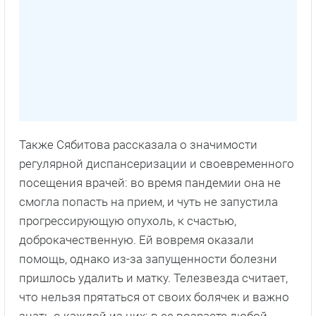
Также Сябитова рассказала о значимости
регулярной диспансеризации и своевременного
посещения врачей: во время пандемии она не
смогла попасть на прием, и чуть не запустила
прогрессирующую опухоль, к счастью,
доброкачественную. Ей вовремя оказали
помощь, однако из-за запущенности болезни
пришлось удалить и матку. Телезвезда считает,
что нельзя прятаться от своих болячек и важно
знать о каждой из них: в ее возрасте любой