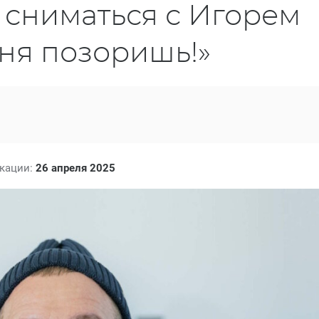
 сниматься с Игорем
ня позоришь!»
икации:
26 апреля 2025