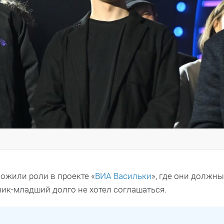
ожили роли в проекте «
ВИА Васильки
», где они должны
рник-младший долго не хотел соглашаться.