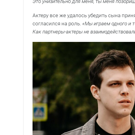
Это унизительно для меня, ты меня позориш
Актеру все же удалось убедить сына прин
согласился на роль.
«Мы играем одного и т
Как партнеры-актеры не взаимодействовал