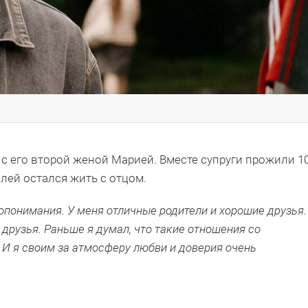
 с его второй женой Марией. Вместе супруги прожили 1
лей остался жить с отцом.
опонимания. У меня отличные родители и хорошие друзья.
 друзья. Раньше я думал, что такие отношения со
т. И я своим за атмосферу любви и доверия очень