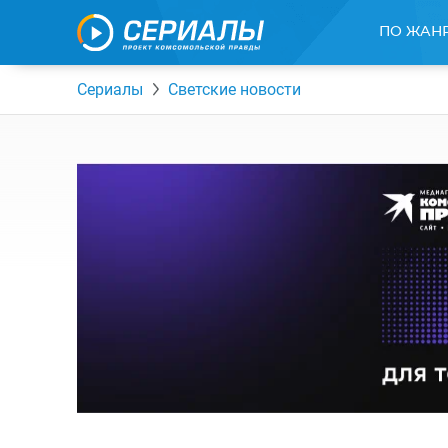
ПО ЖАН
Сериалы
Светские новости