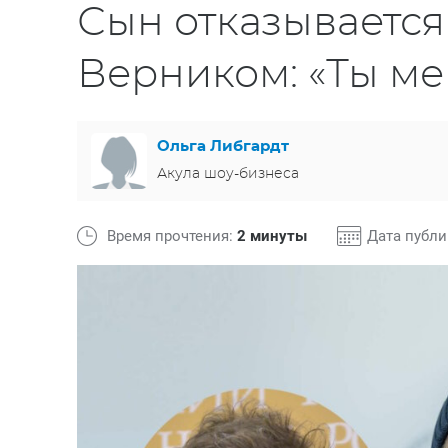
Сын отказывается
Верником: «Ты ме
Ольга Либгардт
Акула шоу-бизнеса
Время прочтения:
2 минуты
Дата публ