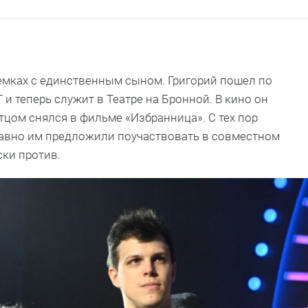
емках с единственным сыном. Григорий пошел по
и теперь служит в Театре на Бронной. В кино он
отцом снялся в фильме «Избранница». С тех пор
давно им предложили поучаствовать в совместном
ски против.