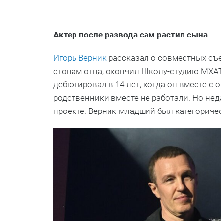
Актер после развода сам растил сына
Игорь Верник
рассказал о совместных съ
стопам отца, окончил Школу-студию МХАТ 
дебютировал в 14 лет, когда он вместе с 
родственники вместе не работали. Но не
проекте. Верник-младший был категориче