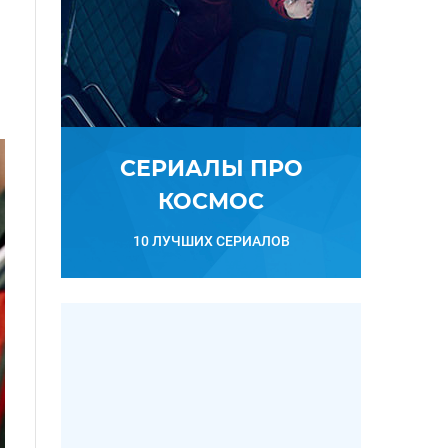
СЕРИАЛЫ ПРО
КОСМОС
10 ЛУЧШИХ СЕРИАЛОВ