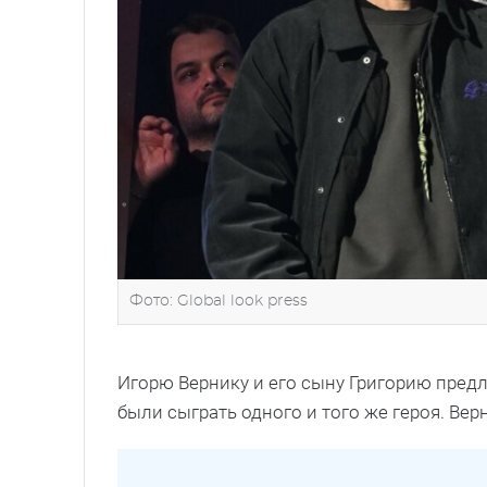
Фото: Global look press
Игорю Вернику и его сыну Григорию предл
были сыграть одного и того же героя. Ве