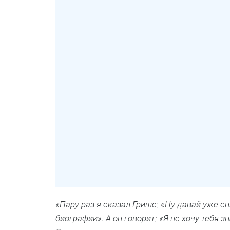
«Пару раз я сказал Грише: «Ну давай уже с
биографии». А он говорит: «Я не хочу тебя з