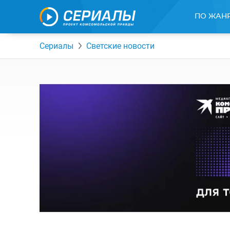
ПО ЖАН
Сериалы
Светские новости