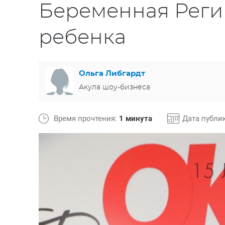
Беременная Реги
ребенка
Ольга Либгардт
Акула шоу-бизнеса
Время прочтения:
1 минута
Дата публи