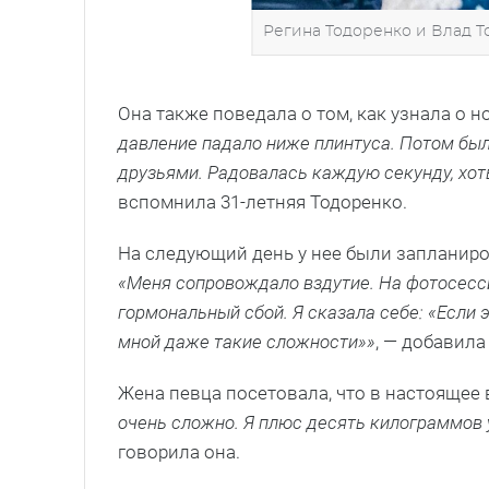
Регина Тодоренко и Влад Т
Она также поведала о том, как узнала о 
давление падало ниже плинтуса. Потом был 
друзьями. Радовалась каждую секунду, хот
вспомнила 31-летняя Тодоренко.
На следующий день у нее были запланир
«Меня сопровождало вздутие. На фотосесси
гормональный сбой. Я сказала себе: «Если э
мной даже такие сложности»»
, — добавила
Жена певца посетовала, что в настоящее
очень сложно. Я плюс десять килограммов 
говорила она.