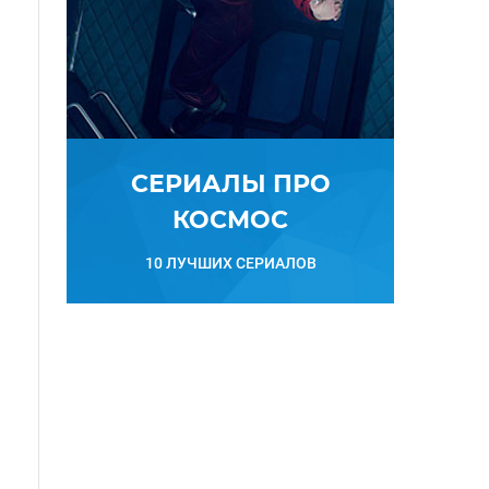
СЕРИАЛЫ ПРО
КОСМОС
10 ЛУЧШИХ СЕРИАЛОВ