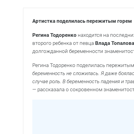
Артистка поделилась пережитым горем
Регина Тодоренко
находится на последни
второго ребенка от певца
Влада Топалов
долгожданной беременности знаменитос
Регина Тодоренко поделилась пережитым 
беременность не сложилась. Я даже боялась
случае роль. В беременность падения и тр
— рассказала о сокровенном знаменитос