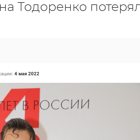
на Тодоренко потеря
кации:
4 мая 2022