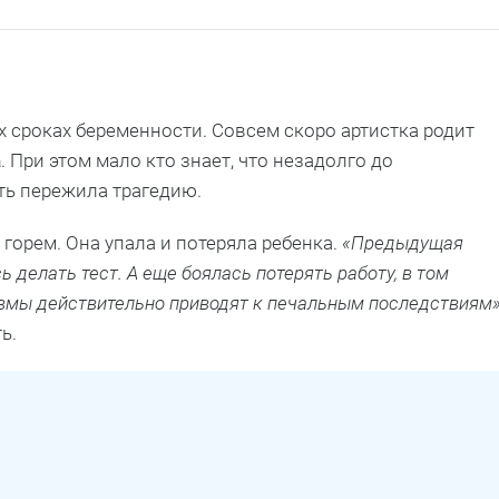
х сроках беременности. Совсем скоро артистка родит
а
. При этом мало кто знает, что незадолго до
ть пережила трагедию.
горем. Она упала и потеряла ребенка.
«Предыдущая
 делать тест. А еще боялась потерять работу, в том
авмы действительно приводят к печальным последствиям
ть.