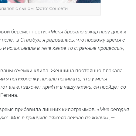
опалов с сыном. Фото: Соцсети
новой беременности.
«Меня бросало в жар пару дней и
полет в Стамбул, я радовалась, что провожу время с
ь и испытывала в теле какие-то странные процессы»
, —
ованы съемки клипа. Женщина постоянно плакала.
и я потихонечку начала понимать, что у меня
тот ангел захочет прийти в нашу жизнь, он пройдет со
 Регина.
 время прибавила лишних килограммов.
«Мне сегодня
уже. Мне в принципе тяжело сейчас по жизни»
, —