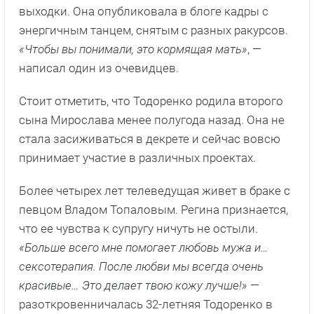
выходки. Она опубликовала в блоге кадры с
энергичным танцем, снятым с разных ракурсов.
«Чтобы вы понимали, это кормящая мать»
, —
написал один из очевидцев.
Стоит отметить, что Тодоренко родила второго
сына Мирослава менее полугода назад. Она не
стала засиживаться в декрете и сейчас вовсю
принимает участие в различных проектах.
Более четырех лет телеведущая живет в браке с
певцом Владом Топаловым. Регина признается,
что ее чувства к супругу ничуть не остыли.
«Больше всего мне помогает любовь мужа и…
сексотерапия. После любви мы всегда очень
красивые… Это делает твою кожу лучше!»
—
разоткровенничалась 32-летняя Тодоренко в