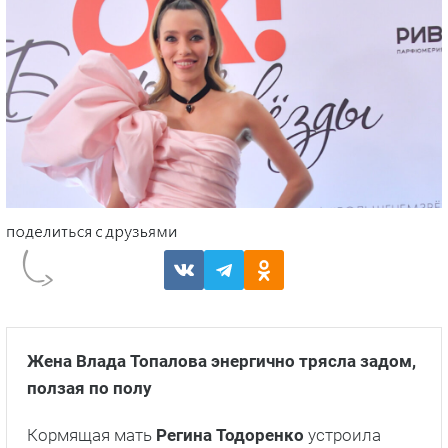
Жена Влада Топалова энергично трясла задом,
ползая по полу
Кормящая мать
Регина Тодоренко
устроила