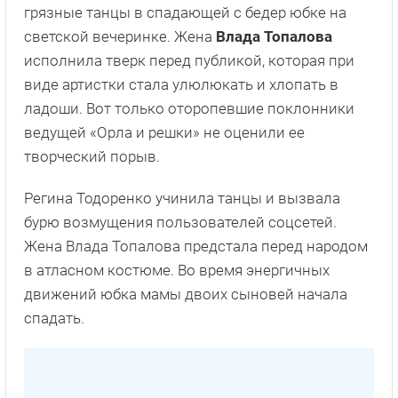
грязные танцы в спадающей с бедер юбке на
светской вечеринке. Жена
Влада Топалова
исполнила тверк перед публикой, которая при
виде артистки стала улюлюкать и хлопать в
ладоши. Вот только оторопевшие поклонники
ведущей «Орла и решки» не оценили ее
творческий порыв.
Регина Тодоренко учинила танцы и вызвала
бурю возмущения пользователей соцсетей.
Жена Влада Топалова предстала перед народом
в атласном костюме. Во время энергичных
движений юбка мамы двоих сыновей начала
спадать.