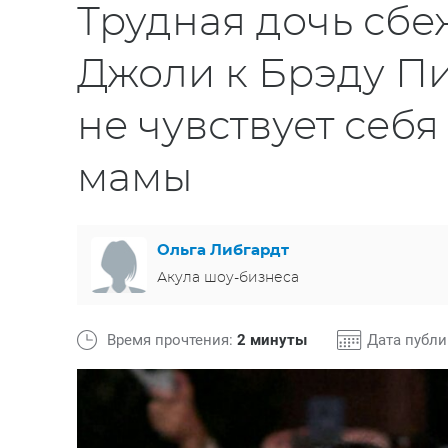
Трудная дочь сб
Джоли к Брэду Пи
не чувствует себя
мамы
Ольга Либгардт
Акула шоу-бизнеса
Время прочтения:
2 минуты
Дата публ