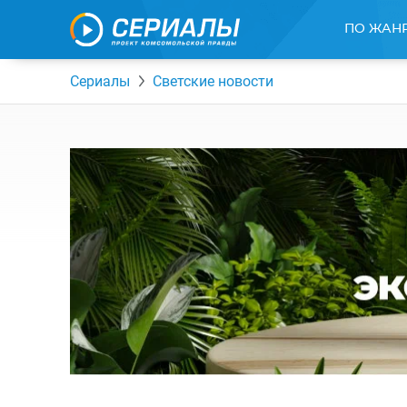
ПО ЖАН
Сериалы
Светские новости