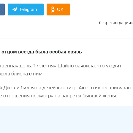
Telegram
OK
 отцом всегда была особая связь
енная дочь. 17-летняя Шайло заявила, что уходит
была близка с ним.
 Джоли бился за детей как тигр. Актер очень привязан
ие отношения несмотря на запреты бывшей жены.