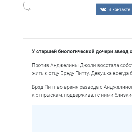
В контакте
У старшей биологической дочери звезд с
Против Анджелины Джоли восстала собств
жить к отцу Брэду Питту. Девушка всегда 
Брэд Питт во время развода с Анджелиной
к отпрыскам, поддерживал с ними близк