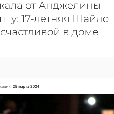
ежала от Анджелины
тту: 17-летняя Шайло
 счастливой в доме
икации:
25 марта 2024