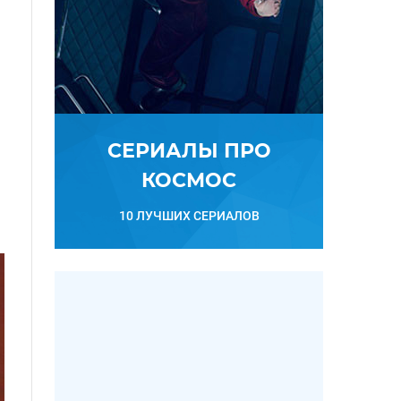
СЕРИАЛЫ ПРО
КОСМОС
10 ЛУЧШИХ СЕРИАЛОВ