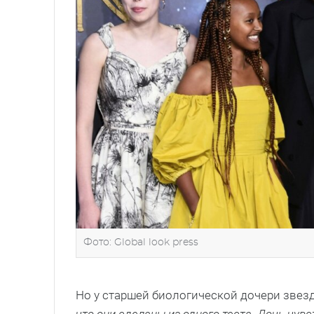
Фото: Global look press
Но у старшей биологической дочери звезд