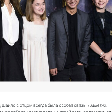
 Шайло с отцом всегда была особая связь. «
Заметно,