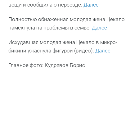
вещи и сообщила о переезде.
Далее
Полностью обнаженная молодая жена Цекало
намекнула на проблемы в семье.
Далее
Исхудавшая молодая жена Цекало в микро-
бикини ужаснула фигурой (видео).
Далее
Главное фото: Кудрявов Борис
ПОДПИШИСЬ НА НАС В ДЗЕНЕ!