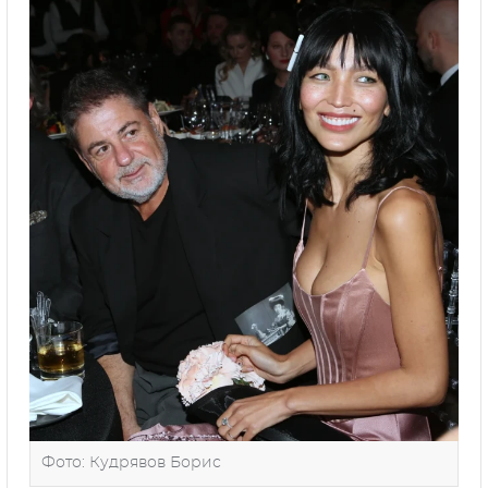
Фото: Кудрявов Борис