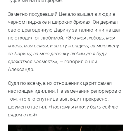
туфлями на платформе.
Заметно похудевший Цекало вышел в люди в
черном пиджаке и широких брюках. Он держал
свою драгоценную Дарину за талию и ни на шаг
не отходил от любимой. «
Это моя любовь, моя
жизнь, моя семья, и за эту женщину, за мою жену,
за Даришу, за мою девочку любимую я буду
сражаться насмерть
», — говорил о ней
Александр.
Судя по всему, в их отношениях царит самая
настоящая идиллия. На замечания репортеров о
том, что его спутница выглядит прекрасно,
шоумен ответил: «
Поэтому я и хочу быть сейчас
рядом с ней
».