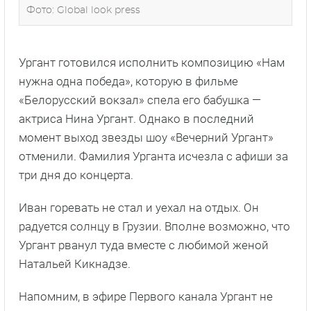
Фото: Global look press
Ургант готовился исполнить композицию «Нам
нужна одна победа», которую в фильме
«Белорусский вокзал» спела его бабушка —
актриса Нина Ургант. Однако в последний
момент выход звезды шоу «Вечерний Ургант»
отменили. Фамилия Урганта исчезла с афиши за
три дня до концерта.
Иван горевать не стал и уехал на отдых. Он
радуется солнцу в Грузии. Вполне возможно, что
Ургант рванул туда вместе с любимой женой
Натальей Кикнадзе.
Напомним, в эфире Первого канала Ургант не