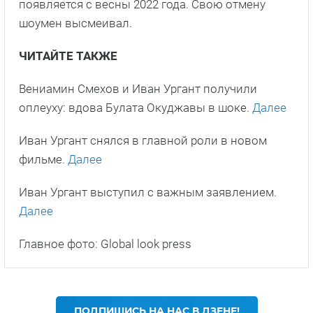
появляется с весны 2022 года. Свою отмену
шоумен высмеивал.
ЧИТАЙТЕ ТАКЖЕ
Вениамин Смехов и Иван Ургант получили
оплеуху: вдова Булата Окуджавы в шоке.
Далее
Иван Ургант снялся в главной роли в новом
фильме.
Далее
Иван Ургант выступил с важным заявлением.
Далее
Главное фото: Global look press
ПОДПИШИСЬ НА НАС В ДЗЕНЕ!