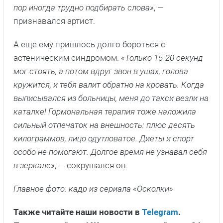
пор иногда трудно подбирать слова»
, —
признавался артист.
А еще ему пришлось долго бороться с
астеническим синдромом.
«Только 15-20 секунд
мог стоять, а потом вдруг звон в ушах, голова
кружится, и тебя валит обратно на кровать. Когда
выписывался из больницы, меня до такси везли на
каталке! Гормональная терапия тоже наложила
сильный отпечаток на внешность: плюс десять
килограммов, лицо одутловатое. Диеты и спорт
особо не помогают. Долгое время не узнавал себя
в зеркале»
, — сокрушался он.
Главное фото: кадр из сериала «Осколки»
Также читайте наши новости в
Telegram
.