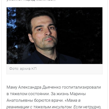
Фото: архив КП
Маму Александра Дьяченко госпитализировали
в тяжелом состоянии. За жизнь Марины
Анатольевны борются врачи.
«Мама в
реанимации с тяжелым инсультом. Если нетрудно,