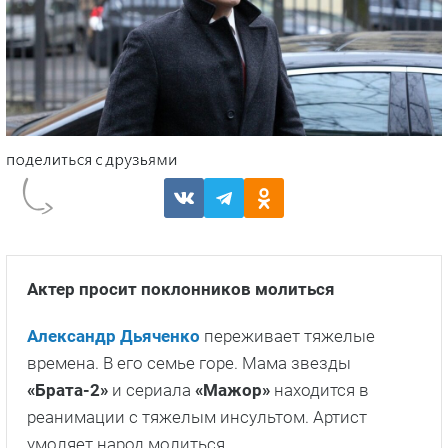
Актер просит поклонников молиться
Александр Дьяченко
переживает тяжелые
времена. В его семье горе. Мама звезды
«Брата-2»
и сериала
«Мажор»
находится в
реанимации с тяжелым инсультом. Артист
умоляет народ молиться.