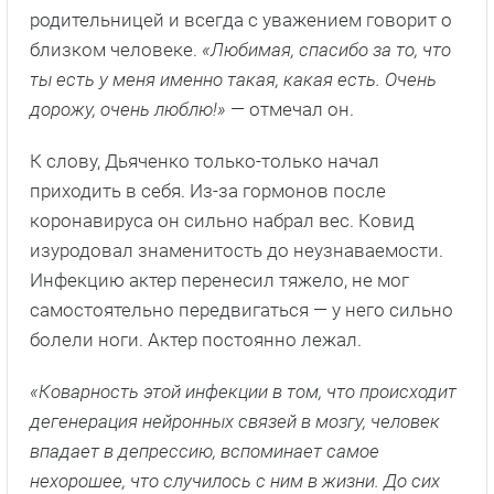
родительницей и всегда с уважением говорит о
близком человеке.
«Любимая, спасибо за то, что
ты есть у меня именно такая, какая есть. Очень
дорожу, очень люблю!»
— отмечал он.
К слову, Дьяченко только-только начал
приходить в себя. Из-за гормонов после
коронавируса он сильно набрал вес. Ковид
изуродовал знаменитость до неузнаваемости.
Инфекцию актер перенесил тяжело, не мог
самостоятельно передвигаться — у него сильно
болели ноги. Актер постоянно лежал.
«Коварность этой инфекции в том, что происходит
дегенерация нейронных связей в мозгу, человек
впадает в депрессию, вспоминает самое
нехорошее, что случилось с ним в жизни. До сих