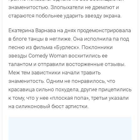
знаменитостью. Злопыхатели не дремлют и
стараются побольнее ударить звезду экрана.
Екатерина Варнава на днях продемонстрировала
в блоге танцы в неглиже. Она исполнила па под
песню из фильма «Бурлеск». Поклонники
звезды Comedy Woman восхитились ее
талантом и отправили восторженные отзывы.
Меж тем завистники начали травить
знаменитость. Одним не понравилось, что
красавица сильно похудела, другие прицепились
к тому, что у нее «плоская попа», третьи указали
на силиконовый бюст артистки.