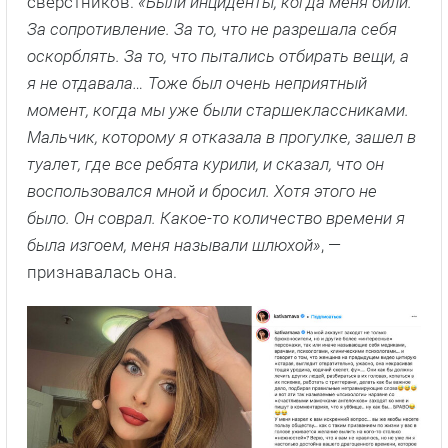
сверстников.
«Были инциденты, когда меня били.
За сопротивление. За то, что не разрешала себя
оскорблять. За то, что пытались отбирать вещи, а
я не отдавала… Тоже был очень неприятный
момент, когда мы уже были старшеклассниками.
Мальчик, которому я отказала в прогулке, зашел в
туалет, где все ребята курили, и сказал, что он
воспользовался мной и бросил. Хотя этого не
было. Он соврал. Какое-то количество времени я
была изгоем, меня называли шлюхой»
, —
признавалась она.