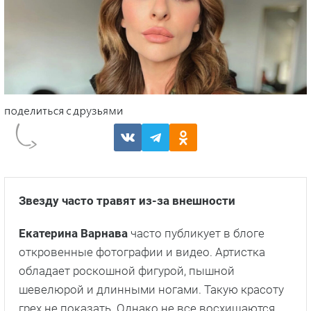
Звезду часто травят из-за внешности
Екатерина Варнава
часто публикует в блоге
откровенные фотографии и видео. Артистка
обладает роскошной фигурой, пышной
шевелюрой и длинными ногами. Такую красоту
грех не показать. Однако не все восхищаются