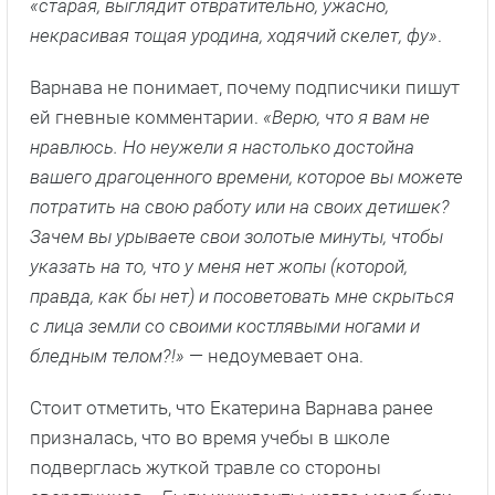
«старая, выглядит отвратительно, ужасно,
некрасивая тощая уродина, ходячий скелет, фу»
.
Варнава не понимает, почему подписчики пишут
ей гневные комментарии.
«Верю, что я вам не
нравлюсь. Но неужели я настолько достойна
вашего драгоценного времени, которое вы можете
потратить на свою работу или на своих детишек?
Зачем вы урываете свои золотые минуты, чтобы
указать на то, что у меня нет жопы (которой,
правда, как бы нет) и посоветовать мне скрыться
с лица земли со своими костлявыми ногами и
бледным телом?!»
— недоумевает она.
Стоит отметить, что Екатерина Варнава ранее
призналась, что во время учебы в школе
подверглась жуткой травле со стороны