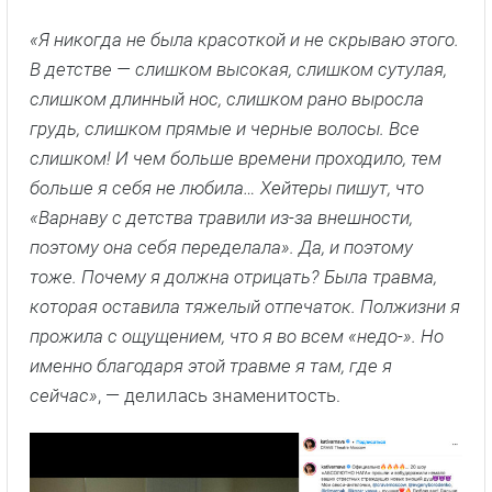
«Я никогда не была красоткой и не скрываю этого.
В детстве — слишком высокая, слишком сутулая,
слишком длинный нос, слишком рано выросла
грудь, слишком прямые и черные волосы. Все
слишком! И чем больше времени проходило, тем
больше я себя не любила… Хейтеры пишут, что
«Варнаву с детства травили из-за внешности,
поэтому она себя переделала». Да, и поэтому
тоже. Почему я должна отрицать? Была травма,
которая оставила тяжелый отпечаток. Полжизни я
прожила с ощущением, что я во всем «недо-». Но
именно благодаря этой травме я там, где я
сейчас»
, — делилась знаменитость.