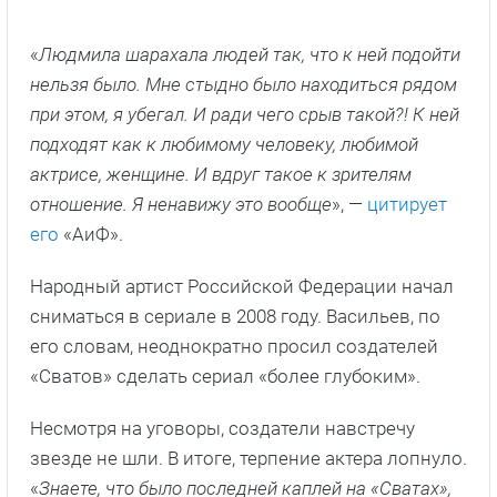
«
Людмила шарахала людей так, что к ней подойти
нельзя было. Мне стыдно было находиться рядом
при этом, я убегал. И ради чего срыв такой?! К ней
подходят как к любимому человеку, любимой
актрисе, женщине. И вдруг такое к зрителям
отношение. Я ненавижу это вообще
», —
цитирует
его
«АиФ».
Народный артист Российской Федерации начал
сниматься в сериале в 2008 году. Васильев, по
его словам, неоднократно просил создателей
«Сватов» сделать сериал «более глубоким».
Несмотря на уговоры, создатели навстречу
звезде не шли. В итоге, терпение актера лопнуло.
«
Знаете, что было последней каплей на «Сватах»,