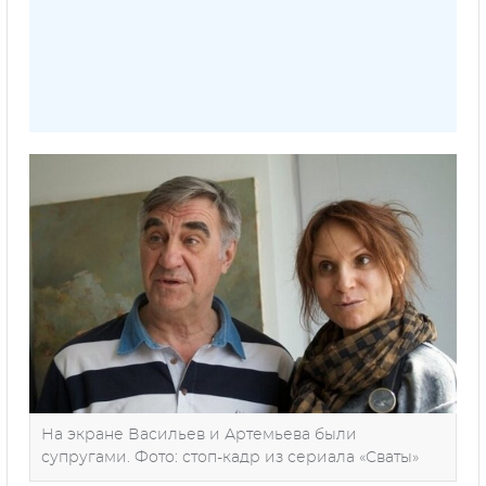
На экране Васильев и Артемьева были
супругами. Фото: стоп-кадр из сериала «Сваты»