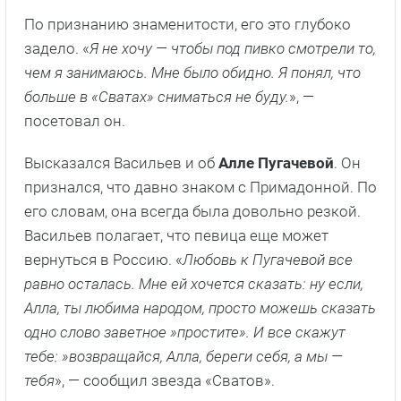
По признанию знаменитости, его это глубоко
задело. «
Я не хочу — чтобы под пивко смотрели то,
чем я занимаюсь. Мне было обидно. Я понял, что
больше в «Сватах» сниматься не буду.
», —
посетовал он.
Высказался Васильев и об
Алле Пугачевой
. Он
признался, что давно знаком с Примадонной. По
его словам, она всегда была довольно резкой.
Васильев полагает, что певица еще может
вернуться в Россию. «
Любовь к Пугачевой все
равно осталась. Мне ей хочется сказать: ну если,
Алла, ты любима народом, просто можешь сказать
одно слово заветное »простите». И все скажут
тебе: »возвращайся, Алла, береги себя, а мы —
тебя
», — сообщил звезда «Сватов».