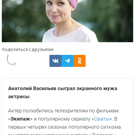
Анатолий Васильев сыграл экранного мужа
актрисы
Актер полюбились телезрителям по фильмам
«
Экипаж
» и популярному сериалу «
Сваты
». В
первых четырех сезонах популярного ситкома
он играл экранного мужа актрисы Людмилы