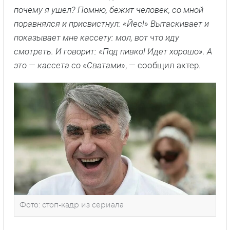
почему я ушел? Помню, бежит человек, со мной
поравнялся и присвистнул: «Йес!» Вытаскивает и
показывает мне кассету: мол, вот что иду
смотреть. И говорит: «Под пивко! Идет хорошо». А
это — кассета со «Сватами
», — сообщил актер.
Фото: стоп-кадр из сериала