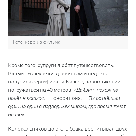
Фото: кадр из фильма
Кроме того, супруги любят путешествовать.
Вильма увлекается дайвингом и недавно
получила сертификат advanced, позволяющий
погружаться на 40 метров.
«Дайвинг похож на
полёт в космос,
— говорит она. —
Ты остаёшься
один на один с подводным миром, где время течёт
иначе».
Колокольников до этого брака воспитывал двух