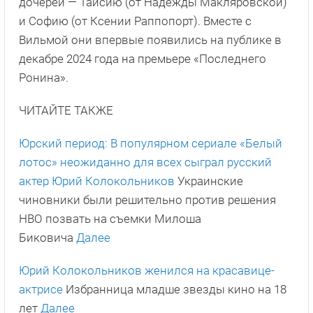
дочерей — Таисию (от Надежды Макляровской)
и Софию (от Ксении Раппопорт). Вместе с
Вильмой они впервые появились на публике в
декабре 2024 года на премьере «Последнего
Ронина».
ЧИТАЙТЕ ТАКЖЕ
Юрский период: В популярном сериале «Белый
лотос» неожиданно для всех сыграл русский
актер Юрий Колокольников
Украинские
чиновники были решительно против решения
HBO позвать на съемки Милоша
Биковича
Далее
Юрий Колокольников женился на красавице-
актрисе
Избранница младше звезды кино на 18
лет
Далее