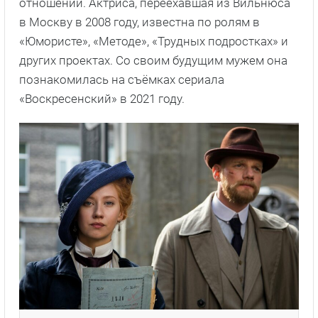
отношений. Актриса, переехавшая из Вильнюса
в Москву в 2008 году, известна по ролям в
«Юмористе», «Методе», «Трудных подростках» и
других проектах. Со своим будущим мужем она
познакомилась на съёмках сериала
«Воскресенский» в 2021 году.