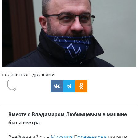
Вместе с Владимиром Любимцевым в машине
была сестра
Внебрачный сын
Михаила Пореченкова
попал в