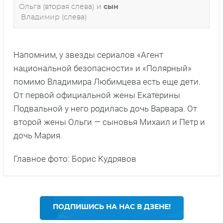
Ольга (вторая слева) и
сын
Владимир (слева)
Напомним, у звезды сериалов «Агент
национальной безопасности» и «Полярный»
помимо Владимира Любимцева есть еще дети.
От первой официальной жены Екатерины
Подвальной у него родилась дочь Варвара. От
второй жены Ольги — сыновья Михаил и Петр и
дочь Мария.
Главное фото: Борис Кудрявов
ПОДПИШИСЬ НА НАС В ДЗЕНЕ!