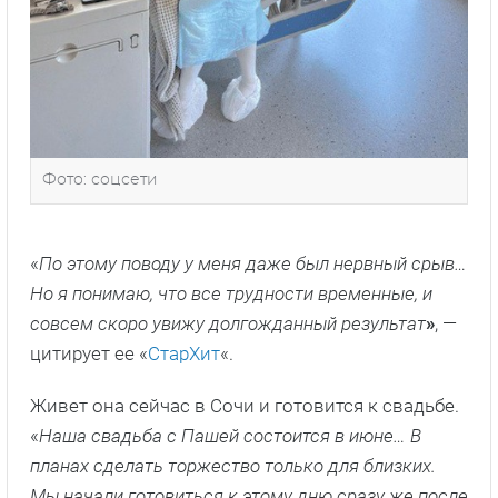
Фото: соцсети
«
По этому поводу у меня даже был нервный срыв…
Но я понимаю, что все трудности временные, и
совсем скоро увижу долгожданный результат
»
, —
цитирует ее «
СтарХит
«.
Живет она сейчас в Сочи и готовится к свадьбе.
«
Наша свадьба с Пашей состоится в июне… В
планах сделать торжество только для близких.
Мы начали готовиться к этому дню сразу же после