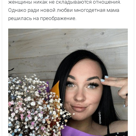
женщины никак не складываются отношения.
Однако ради новой любви многодетная мама
решилась на преображение.