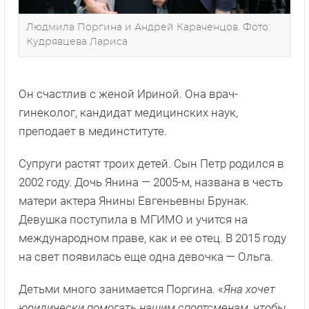
Людмила Поргина и Андрей Караченцов. Фото:
Кудрявцева Лариса
Он счастлив с женой Ириной. Она врач-
гинеколог, кандидат медицинских наук,
преподает в мединституте.
Супруги растят троих детей. Сын Петр родился в
2002 году. Дочь Янина — 2005-м, названа в честь
матери актера Янины Евгеньевны Брунак.
Девушка поступила в МГИМО и учится на
международном праве, как и ее отец. В 2015 году
на свет появилась еще одна девочка — Ольга.
Детьми много занимается Поргина. «
Яна хочет
юридически помогать нашим спортсменам, чтобы