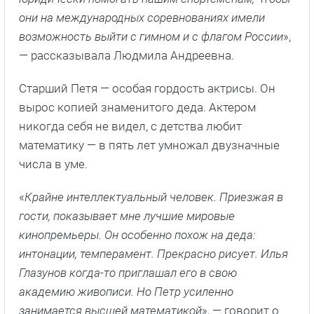
они на международных соревнованиях имели
возможность выйти с гимном и с флагом России
»,
— рассказывала Людмила Андреевна.
Старший Петя — особая гордость актрисы. Он
вырос копией знаменитого деда. Актером
никогда себя не видел, с детства любит
математику — в пять лет умножал двузначные
числа в уме.
«
Крайне интеллектуальный человек. Приезжая в
гости, показывает мне лучшие мировые
кинопремьеры. Он особенно похож на деда:
интонации, темперамент. Прекрасно рисует. Илья
Глазунов когда-то приглашал его в свою
академию живописи. Но Петр усиленно
занимается высшей математикой
», — говорит о