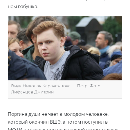
нем бабушка.
Внук Николая Караченцова — Петр. Фото:
Лифанцев Дмитрий
Поргина души не чает в молодом человеке,
который окончил ВШЭ, а потом поступил в
МФТИ на факультете прикладной математики и