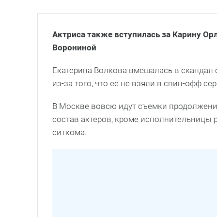
Актриса также вступилась за Карину Орл
Ворониной
Екатерина Волкова вмешалась в скандал 
из-за того, что ее не взяли в спин-офф с
В Москве вовсю идут съемки продолжени
состав актеров, кроме исполнительницы 
ситкома.