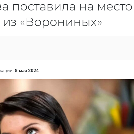
а поставила на место
из «Ворониных»
икации:
8 мая 2024