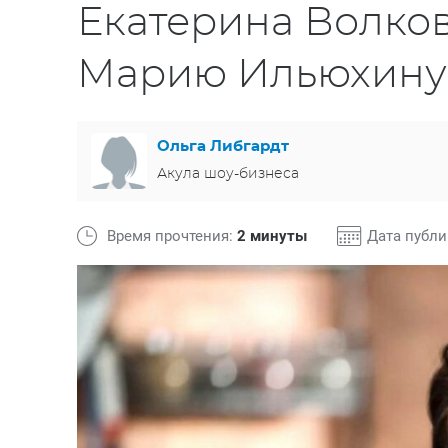
Екатерина Волков
Марию Ильюхину 
Ольга Либгардт
Акула шоу-бизнеса
Время прочтения:
2 минуты
Дата публ