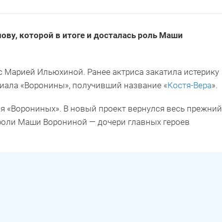
ову, которой в итоге и досталась роль Маши
с Марией Ильюхиной. Ранее актриса закатила истерику
ериала «Воронины», получивший название «
Костя-Вера
».
я «Ворониных». В новый проект вернулся весь прежний
роли Маши Ворониной — дочери главных героев