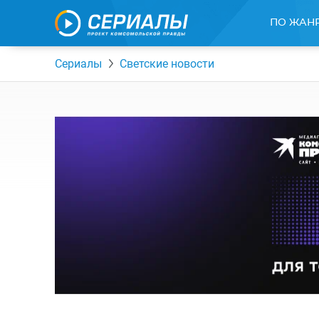
ПО ЖАН
Сериалы
Светские новости