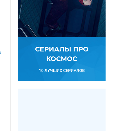
СЕРИАЛЫ ПРО
а
КОСМОС
10 ЛУЧШИХ СЕРИАЛОВ