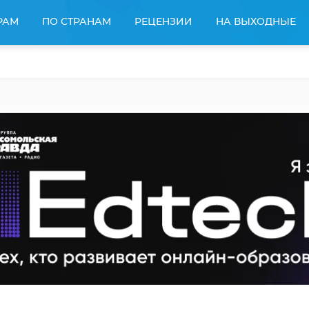
РАМ
ПО СТРАНАМ
РЕЦЕНЗИИ
НА ВЫХОДНЫЕ