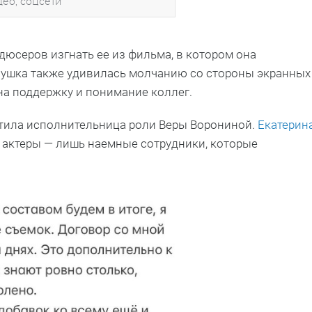
део, соцсети
юсеров изгнать ее из фильма, в котором она
вушка также удивилась молчанию со стороны экранных
 на поддержку и понимание коллег.
етила исполнительница роли Веры Ворониной.
Екатерин
 актеры — лишь наемные сотрудники, которые