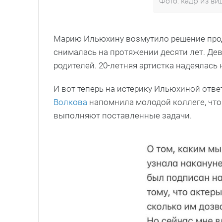
Фото: кадр из ви
Марию Ильюхину возмутило решение прод
снималась на протяжении десяти лет. Де
родителей. 20-летняя артистка надеялась
И вот теперь на истерику Ильюхиной отв
Волкова
напомнила молодой коллеге, что
выполняют поставленные задачи.