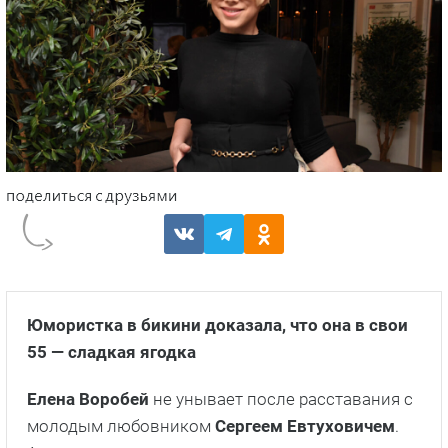
Юмористка в бикини доказала, что она в свои
55 — сладкая ягодка
Елена Воробей
не унывает после расставания с
молодым любовником
Сергеем Евтуховичем
.