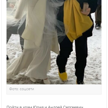
Фото: соцсети
Пойти в храм Юлия и Андрей Сергеевич