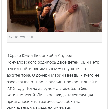
Фото: соцсети
В браке Юлии Высоцкой и Андрея
Кончаловского родилось двое детей. Сын Петр
решил пойти своим путем – он учится на
архитектора. О дочери Марии звезды ничего не
рассказывают после аварии, произошедшей в
2013 году. Тогда за рулем автомобиля был
Кончаловский. Лишь однажды телеведущая
призналась, что трагическое событие
кардинально изменило их жизнь.