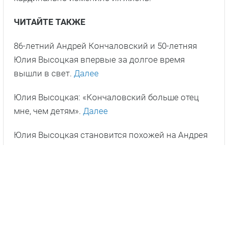
ЧИТАЙТЕ ТАКЖЕ
86-летний Андрей Кончаловский и 50-летняя
Юлия Высоцкая впервые за долгое время
вышли в свет.
Далее
Юлия Высоцкая: «Кончаловский больше отец
мне, чем детям».
Далее
Юлия Высоцкая становится похожей на Андрея
Кончаловского.
Далее
Главное фото: Сергей Карпухин/ТАСС
ПОДПИШИСЬ НА НАС В ДЗЕНЕ!