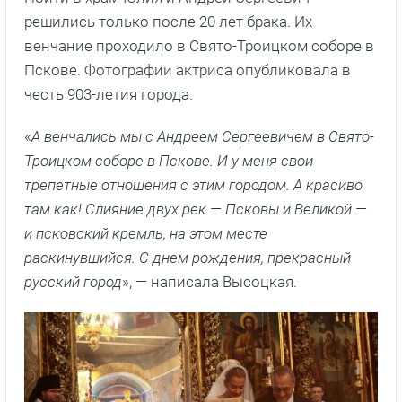
решились только после 20 лет брака. Их
венчание проходило в Свято-Троицком соборе в
Пскове. Фотографии актриса опубликовала в
честь 903-летия города.
«
А венчались мы с Андреем Сергеевичем в Свято-
Троицком соборе в Пскове. И у меня свои
трепетные отношения с этим городом. А красиво
там как! Слияние двух рек — Псковы и Великой —
и псковский кремль, на этом месте
раскинувшийся. С днем рождения, прекрасный
русский город
», — написала Высоцкая.