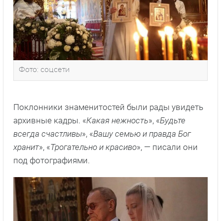
Фото: соцсети
Поклонники знаменитостей были рады увидеть
архивные кадры. «
Какая нежность
», «
Будьте
всегда счастливы
», «
Вашу семью и правда Бог
хранит
», «
Трогательно и красиво
», — писали они
под фотографиями.