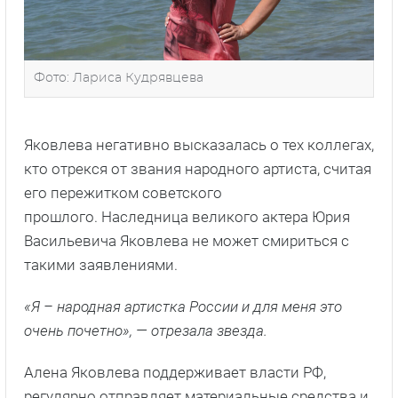
Фото: Лариса Кудрявцева
Яковлева негативно высказалась о тех коллегах,
кто отрекся от звания народного артиста, считая
его пережитком советского
прошлого. Наследница великого актера Юрия
Васильевича Яковлева не может смириться с
такими заявлениями.
«Я – народная артистка России и для меня это
очень почетно», — отрезала звезда.
Алена Яковлева поддерживает власти РФ,
регулярно отправляет материальные средства и