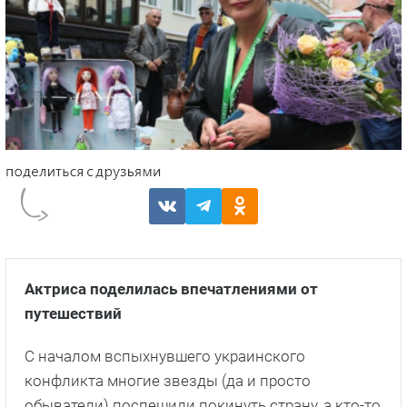
Актриса поделилась впечатлениями от
путешествий
С началом вспыхнувшего украинского
конфликта многие звезды (да и просто
обыватели) поспешили покинуть страну, а кто-то