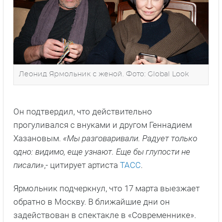
Леонид Ярмольник с женой. Фото: Global Look
Он подтвердил, что действительно
прогуливался с внуками и другом Геннадием
Хазановым.
«Мы разговаривали. Радует только
одно: видимо, еще узнают. Еще бы глупости не
писали»
,- цитирует артиста
ТАСС
.
Ярмольник подчеркнул, что 17 марта выезжает
обратно в Москву. В ближайшие дни он
задействован в спектакле в «Современнике».