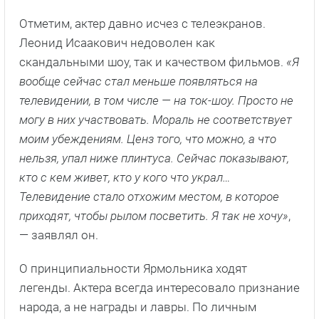
Отметим, актер давно исчез с телеэкранов.
Леонид Исаакович недоволен как
скандальными шоу, так и качеством фильмов.
«Я
вообще сейчас стал меньше появляться на
телевидении, в том числе — на ток-шоу. Просто не
могу в них участвовать. Мораль не соответствует
моим убеждениям. Ценз того, что можно, а что
нельзя, упал ниже плинтуса. Сейчас показывают,
кто с кем живет, кто у кого что украл…
Телевидение стало отхожим местом, в которое
приходят, чтобы рылом посветить. Я так не хочу»
,
— заявлял он.
О принципиальности Ярмольника ходят
легенды. Актера всегда интересовало признание
народа, а не награды и лавры. По личным