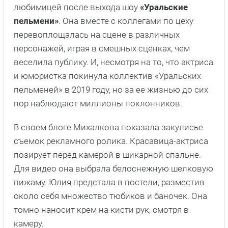
любимицей после выхода шоу
«Уральские
пельмени»
. Она вместе с коллегами по цеху
перевоплощалась на сцене в различных
персонажей, играя в смешных сценках, чем
веселила публику. И, несмотря на то, что актриса
и юмористка покинула коллектив «Уральских
пельменей» в 2019 году, но за ее жизнью до сих
пор наблюдают миллионы поклонников.
В своем блоге Михалкова показала закулисье
съемок рекламного ролика. Красавица-актриса
позирует перед камерой в шикарной спальне.
Для видео она выбрала белоснежную шелковую
пижаму. Юлия предстала в постели, разместив
около себя множество тюбиков и баночек. Она
томно наносит крем на кисти рук, смотря в
камеру.