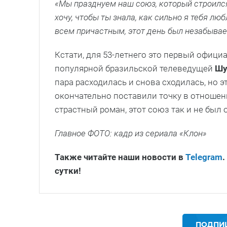
«Мы празднуем наш союз, который строился 
хочу, чтобы ты знала, как сильно я тебя лю
всем причастным, этот день был незабыв
Кстати, для 53-летнего это первый офици
популярной бразильской телеведущей
Шу
пара расходилась и снова сходилась, но эт
окончательно поставили точку в отношен
страстный роман, этот союз так и не был
Главное ФОТО: кадр из сериала «Клон»
Также читайте наши новости в
Telegram
.
сутки!
ПОДПИШ