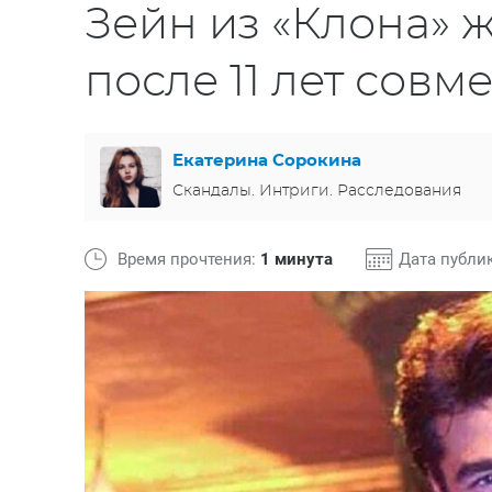
Зейн из «Клона» 
после 11 лет сов
Екатерина Сорокина
Скандалы. Интриги. Расследования
Время прочтения:
1 минута
Дата публи