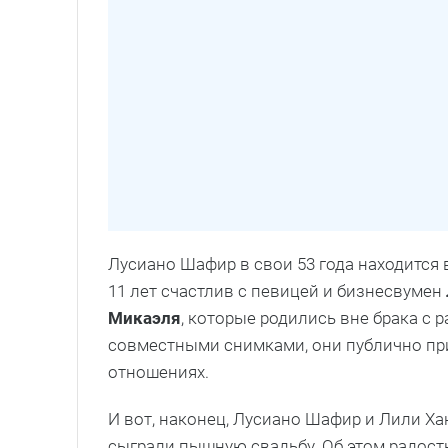
Лусиано Шафир в свои 53 года находится 
11 лет счастлив с певицей и бизнесвумен
Микаэля
, которые родились вне брака с 
совместными снимками, они публично при
отношениях.
И вот, наконец, Лусиано Шафир и Лили Ха
сыграли пышную свадьбу. Об этом радостн