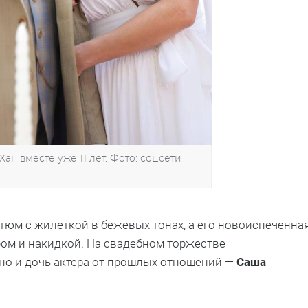
н вместе уже 11 лет. Фото: соцсети
тюм с жилеткой в бежевых тонах, а его новоиспеченна
фом и накидкой. На свадебном торжестве
 но и дочь актера от прошлых отношений —
Саша