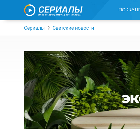
ПО ЖАН
Сериалы
Светские новости