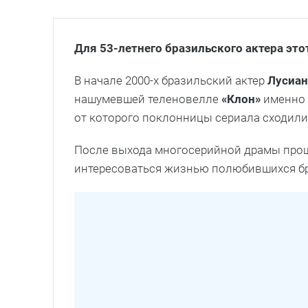
Для 53-летнего бразильского актера это
В начале 2000-х бразильский актер
Лусиа
нашумевшей теленовелле
«Клон»
именно 
от которого поклонницы сериала сходили 
После выхода многосерийной драмы прошл
интересоваться жизнью полюбившихся бр