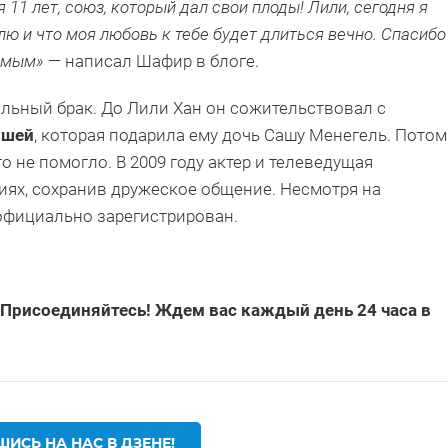
11 лет, союз, который дал свои плоды! Лили, сегодня я
блю и что моя любовь к тебе будет длиться вечно. Спасибо
аемым»
— написал Шафир в блоге.
альный брак. До Лили Хан он сожительствовал с
шей
, которая подарила ему дочь Сашу Менегель. Потом
о не помогло. В 2009 году актер и телеведущая
иях, сохранив дружеское общение. Несмотря на
 официально зарегистрирован.
 Присоединяйтесь! Ждем вас каждый день 24 часа в
ИСЬ НА НАС В ДЗЕНЕ!