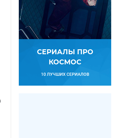
СЕРИАЛЫ ПРО
КОСМОС
10 ЛУЧШИХ СЕРИАЛОВ
я