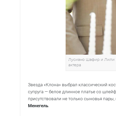
Лусиано Шафир и Лили Ха
актера
Звезда «Клона» выбрал классический кос
супруга — белое длинное платье со шлей
присутствовали не только сыновья пары,
Менегель
.