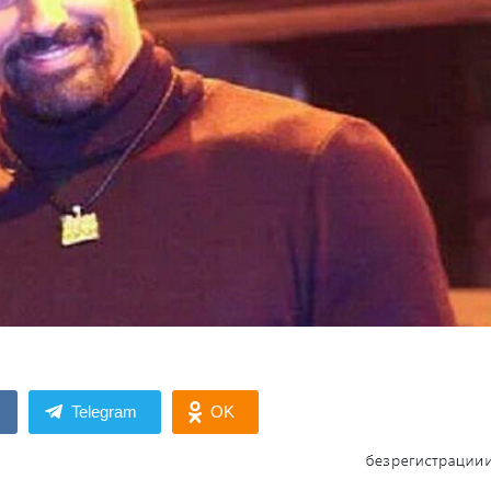
Telegram
OK