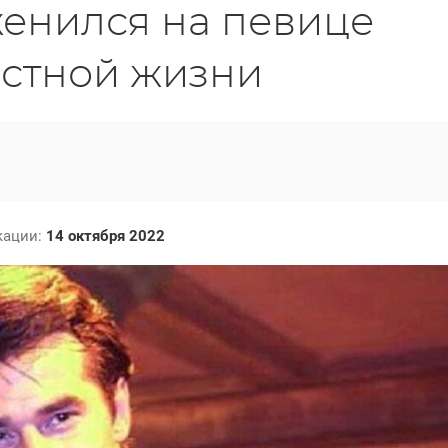
женился на певице
местной жизни
кации:
14 октября 2022