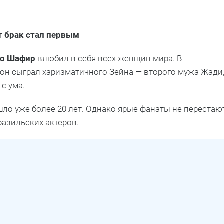
т брак стал первым
но Шафир
влюбил в себя всех женщин мира. В
он сыграл харизматичного Зейна — второго мужа Жади
с ума.
о уже более 20 лет. Однако ярые фанаты не перестаю
азильских актеров.